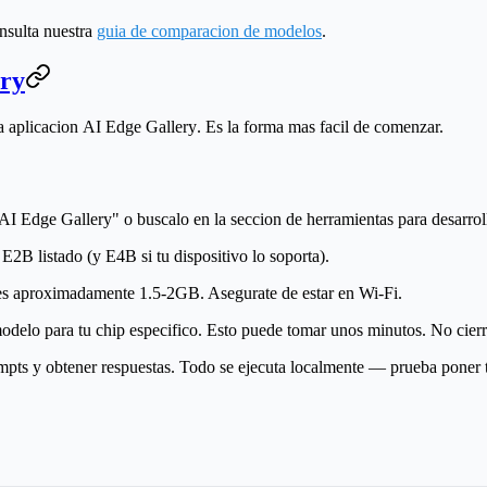
nsulta nuestra
guia de comparacion de modelos
.
ery
a aplicacion
AI Edge Gallery
. Es la forma mas facil de comenzar.
I Edge Gallery" o buscalo en la seccion de herramientas para desarro
B listado (y E4B si tu dispositivo lo soporta).
s aproximadamente 1.5-2GB. Asegurate de estar en Wi-Fi.
odelo para tu chip especifico. Esto puede tomar unos minutos. No cierr
ompts y obtener respuestas. Todo se ejecuta localmente — prueba poner 