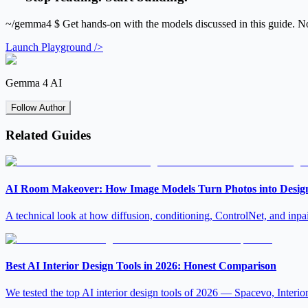
~/gemma4
$ Get hands-on with the models discussed in this guide. N
Launch Playground />
Gemma 4 AI
Follow Author
Related Guides
AI Room Makeover: How Image Models Turn Photos into Desig
A technical look at how diffusion, conditioning, ControlNet, and inpai
Best AI Interior Design Tools in 2026: Honest Comparison
We tested the top AI interior design tools of 2026 — Spacevo, Inte