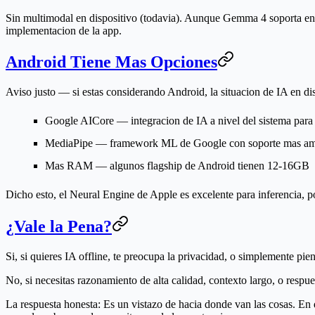
Sin multimodal en dispositivo (todavia).
Aunque Gemma 4 soporta entrad
implementacion de la app.
Android Tiene Mas Opciones
Aviso justo — si estas considerando Android, la situacion de IA en dis
Google AICore
— integracion de IA a nivel del sistema para 
MediaPipe
— framework ML de Google con soporte mas am
Mas RAM
— algunos flagship de Android tienen 12-16GB
Dicho esto, el Neural Engine de Apple es excelente para inferencia, p
¿Vale la Pena?
Si, si
quieres IA offline, te preocupa la privacidad, o simplemente pien
No, si
necesitas razonamiento de alta calidad, contexto largo, o respue
La respuesta honesta:
Es un vistazo de hacia donde van las cosas. En d