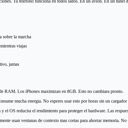
taciones. Tu telefono funciona
en todos lados
. En un avion. En un tunel d
a sobre la marcha
 mientras viajas
tivo, jamas
e RAM. Los iPhones maximizan en 8GB. Esto no cambiara pronto.
consume mucha energia. No esperes usar esto por horas sin un cargador 
y el OS reducira el rendimiento para proteger el hardware. Las respues
amente usan ventanas de contexto mas cortas para ahorrar memoria. No