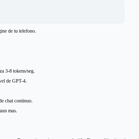
ine de tu telefono.
a 3-8 tokens/seg.
ivel de GPT-4.
de chat continuo.
 aun mas.