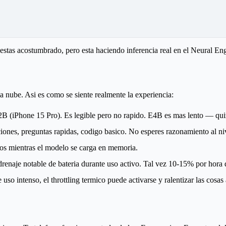
stas acostumbrado, pero esta haciendo inferencia real en el Neural Eng
 nube. Asi es como se siente realmente la experiencia:
(iPhone 15 Pro). Es legible pero no rapido. E4B es mas lento — quiz
iones, preguntas rapidas, codigo basico. No esperes razonamiento al n
os mientras el modelo se carga en memoria.
renaje notable de bateria durante uso activo. Tal vez 10-15% por hora 
so intenso, el throttling termico puede activarse y ralentizar las cosas