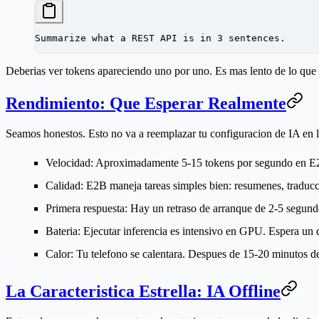
Summarize what a REST API is in 3 sentences.
Deberias ver tokens apareciendo uno por uno. Es mas lento de lo que e
Rendimiento: Que Esperar Realmente
Seamos honestos. Esto no va a reemplazar tu configuracion de IA en la
Velocidad:
Aproximadamente 5-15 tokens por segundo en E2B 
Calidad:
E2B maneja tareas simples bien: resumenes, traducc
Primera respuesta:
Hay un retraso de arranque de 2-5 segund
Bateria:
Ejecutar inferencia es intensivo en GPU. Espera un d
Calor:
Tu telefono se calentara. Despues de 15-20 minutos de u
La Caracteristica Estrella: IA Offline