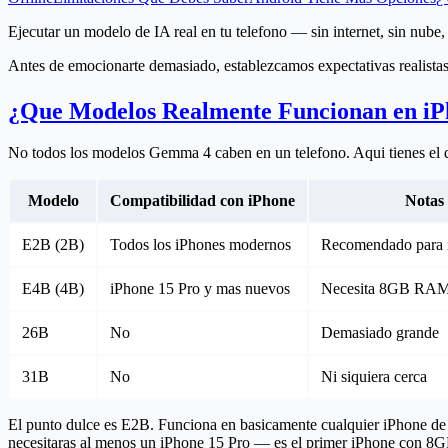
Ejecutar un modelo de IA real en tu telefono — sin internet, sin nub
Antes de emocionarte demasiado, establezcamos expectativas realista
¿Que Modelos Realmente Funcionan en i
No todos los modelos Gemma 4 caben en un telefono. Aqui tienes el 
Modelo
Compatibilidad con iPhone
Notas
E2B (2B)
Todos los iPhones modernos
Recomendado para 
E4B (4B)
iPhone 15 Pro y mas nuevos
Necesita 8GB RAM
26B
No
Demasiado grande
31B
No
Ni siquiera cerca
El punto dulce es E2B.
Funciona en basicamente cualquier iPhone de l
necesitaras al menos un iPhone 15 Pro — es el primer iPhone con 