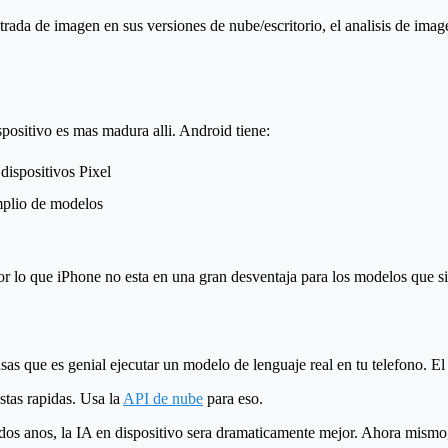
a de imagen en sus versiones de nube/escritorio, el analisis de image
positivo es mas madura alli. Android tiene:
dispositivos Pixel
plio de modelos
or lo que iPhone no esta en una gran desventaja para los modelos que s
sas que es genial ejecutar un modelo de lenguaje real en tu telefono. E
stas rapidas. Usa la
API de nube
para eso.
os anos, la IA en dispositivo sera dramaticamente mejor. Ahora mismo, e