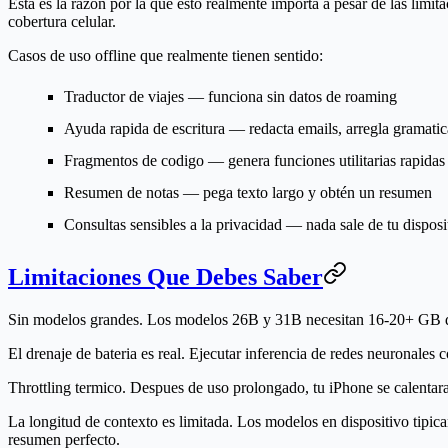
Esta es la razon por la que esto realmente importa a pesar de las limi
cobertura celular.
Casos de uso offline que realmente tienen sentido:
Traductor de viajes
— funciona sin datos de roaming
Ayuda rapida de escritura
— redacta emails, arregla gramatic
Fragmentos de codigo
— genera funciones utilitarias rapidas
Resumen de notas
— pega texto largo y obtén un resumen
Consultas sensibles a la privacidad
— nada sale de tu disposi
Limitaciones Que Debes Saber
Sin modelos grandes.
Los modelos 26B y 31B necesitan 16-20+ GB d
El drenaje de bateria es real.
Ejecutar inferencia de redes neuronales 
Throttling termico.
Despues de uso prolongado, tu iPhone se calentara 
La longitud de contexto es limitada.
Los modelos en dispositivo tipic
resumen perfecto.