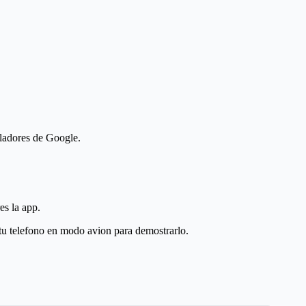
lladores de Google.
es la app.
tu telefono en modo avion para demostrarlo.