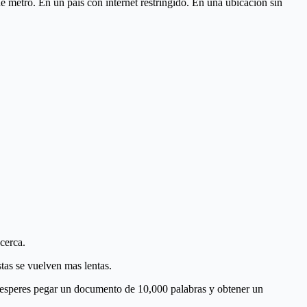
e metro. En un pais con internet restringido. En una ubicacion sin
cerca.
tas se vuelven mas lentas.
 esperes pegar un documento de 10,000 palabras y obtener un