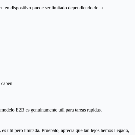
n en dispositivo puede ser limitado dependiendo de la
i caben.
l modelo E2B es genuinamente util para tareas rapidas.
s util pero limitada. Pruebalo, aprecia que tan lejos hemos llegado,