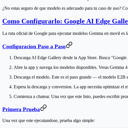
¿No estas seguro de que modelo es adecuado para tu caso de uso? Co
Como Configurarlo: Google AI Edge Gall
La ruta oficial de Google para ejecutar modelos Gemma en movil es l
Configuracion Paso a Paso
Descarga AI Edge Gallery
desde la App Store. Busca "Google A
Abre la app
y navega los modelos disponibles. Veras Gemma 4 E2
Descarga el modelo.
Este es el paso grande — el modelo E2B e
Espera la descarga y conversion.
La app necesita optimizar el m
Comienza a chatear.
Una vez que este listo, puedes escribir pr
Primera Prueba
Una vez que este ejecutandose, prueba algo simple: