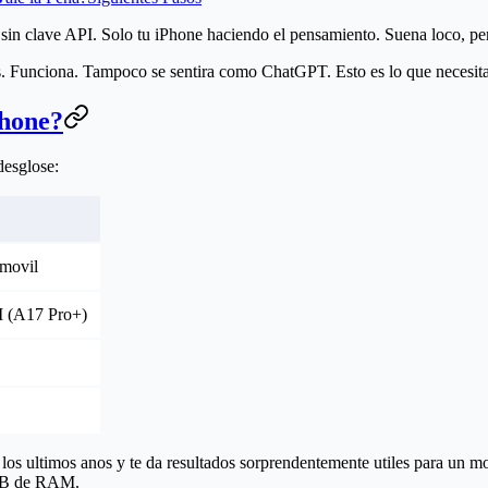
e, sin clave API. Solo tu iPhone haciendo el pensamiento. Suena loco, 
s. Funciona. Tampoco se sentira como ChatGPT. Esto es lo que necesita
Phone?
desglose:
movil
 (A17 Pro+)
os ultimos anos y te da resultados sorprendentemente utiles para un m
8GB de RAM.