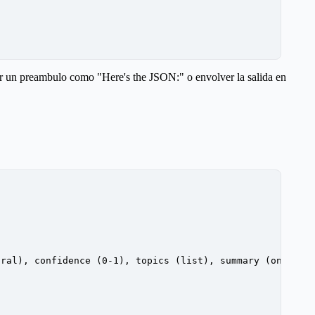
ar un preambulo como "Here's the JSON:" o envolver la salida en
tral), confidence (0-1), topics (list), summary (one sen