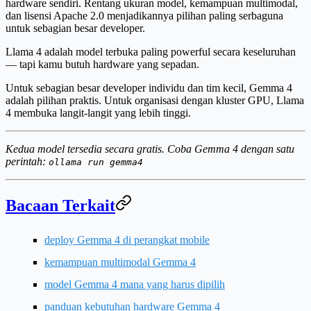
hardware sendiri.
Rentang ukuran model, kemampuan multimodal,
dan lisensi Apache 2.0 menjadikannya pilihan paling serbaguna
untuk sebagian besar developer.
Llama 4 adalah model terbuka paling powerful secara keseluruhan
— tapi kamu butuh hardware yang sepadan.
Untuk sebagian besar developer individu dan tim kecil,
Gemma 4
adalah pilihan praktis
. Untuk organisasi dengan kluster GPU,
Llama
4 membuka langit-langit yang lebih tinggi
.
Kedua model tersedia secara gratis. Coba Gemma 4 dengan satu
perintah:
ollama run gemma4
Bacaan Terkait
deploy Gemma 4 di perangkat mobile
kemampuan multimodal Gemma 4
model Gemma 4 mana yang harus dipilih
panduan kebutuhan hardware Gemma 4