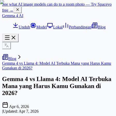
See what AI image models can do to a room photo — Try Spacevo
free →
Gemma 4 AI
Unduh
Model
Lokal
Perbandingan
Blog
Blog
Gemma 4 vs Llama 4: Model AI Terbuka Mana yang Harus Kamu
Gunakan di 2026?
Gemma 4 vs Llama 4: Model AI Terbuka
Mana yang Harus Kamu Gunakan di
2026?
Apr 6, 2026
|
Updated:
Apr 7, 2026