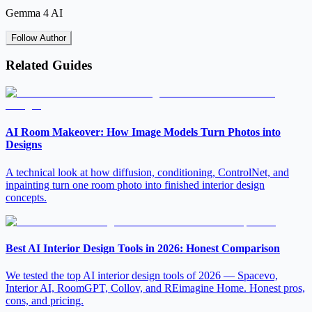
Gemma 4 AI
Follow Author
Related Guides
AI Room Makeover: How Image Models Turn Photos into
Designs
A technical look at how diffusion, conditioning, ControlNet, and
inpainting turn one room photo into finished interior design
concepts.
Best AI Interior Design Tools in 2026: Honest Comparison
We tested the top AI interior design tools of 2026 — Spacevo,
Interior AI, RoomGPT, Collov, and REimagine Home. Honest pros,
cons, and pricing.