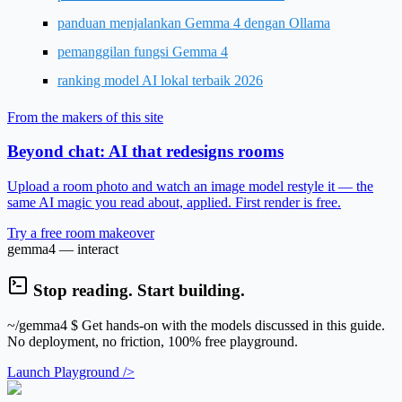
panduan menjalankan Gemma 4 dengan Ollama
pemanggilan fungsi Gemma 4
ranking model AI lokal terbaik 2026
From the makers of this site
Beyond chat: AI that redesigns rooms
Upload a room photo and watch an image model restyle it — the
same AI magic you read about, applied. First render is free.
Try a free room makeover
gemma4 — interact
Stop reading. Start building.
~/gemma4
$ Get hands-on with the models discussed in this guide.
No deployment, no friction, 100% free playground.
Launch Playground />