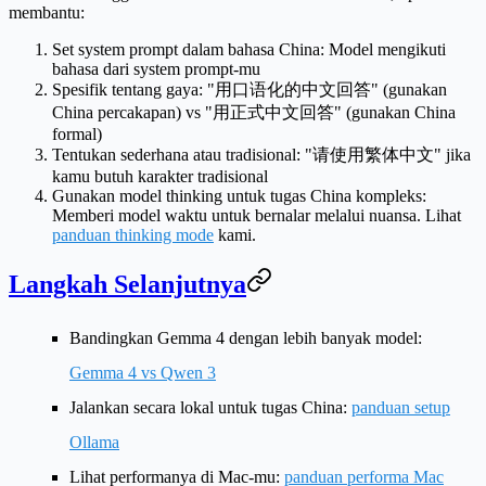
membantu:
Set system prompt dalam bahasa China
: Model mengikuti
bahasa dari system prompt-mu
Spesifik tentang gaya
: "用口语化的中文回答" (gunakan
China percakapan) vs "用正式中文回答" (gunakan China
formal)
Tentukan sederhana atau tradisional
: "请使用繁体中文" jika
kamu butuh karakter tradisional
Gunakan model thinking untuk tugas China kompleks
:
Memberi model waktu untuk bernalar melalui nuansa. Lihat
panduan thinking mode
kami.
Langkah Selanjutnya
Bandingkan Gemma 4 dengan lebih banyak model:
Gemma 4 vs Qwen 3
Jalankan secara lokal untuk tugas China:
panduan setup
Ollama
Lihat performanya di Mac-mu:
panduan performa Mac