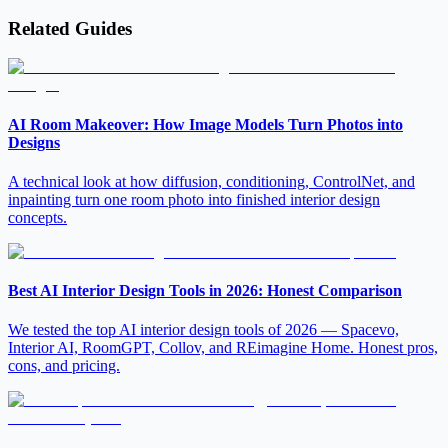
Related Guides
AI Room Makeover: How Image Models Turn Photos into
Designs
A technical look at how diffusion, conditioning, ControlNet, and
inpainting turn one room photo into finished interior design
concepts.
Best AI Interior Design Tools in 2026: Honest Comparison
We tested the top AI interior design tools of 2026 — Spacevo,
Interior AI, RoomGPT, Collov, and REimagine Home. Honest pros,
cons, and pricing.