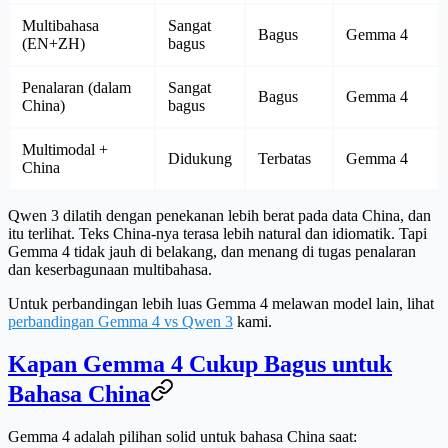
Multibahasa
Sangat
Bagus
Gemma 4
(EN+ZH)
bagus
Penalaran (dalam
Sangat
Bagus
Gemma 4
China)
bagus
Multimodal +
Didukung
Terbatas
Gemma 4
China
Qwen 3 dilatih dengan penekanan lebih berat pada data China, dan
itu terlihat. Teks China-nya terasa lebih natural dan idiomatik. Tapi
Gemma 4 tidak jauh di belakang, dan menang di tugas penalaran
dan keserbagunaan multibahasa.
Untuk perbandingan lebih luas Gemma 4 melawan model lain, lihat
perbandingan Gemma 4 vs Qwen 3
kami.
Kapan Gemma 4 Cukup Bagus untuk
Bahasa China
Gemma 4 adalah pilihan solid untuk bahasa China saat: