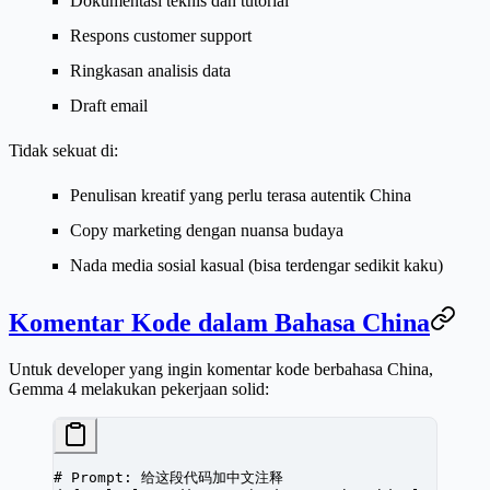
Dokumentasi teknis dan tutorial
Respons customer support
Ringkasan analisis data
Draft email
Tidak sekuat di:
Penulisan kreatif yang perlu terasa autentik China
Copy marketing dengan nuansa budaya
Nada media sosial kasual (bisa terdengar sedikit kaku)
Komentar Kode dalam Bahasa China
Untuk developer yang ingin komentar kode berbahasa China,
Gemma 4 melakukan pekerjaan solid:
# Prompt: 给这段代码加中文注释