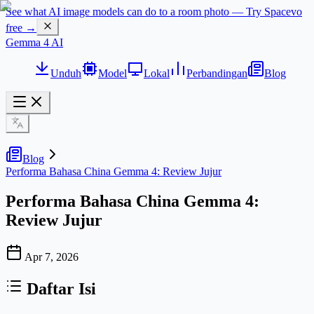
See what AI image models can do to a room photo — Try Spacevo
free →
Gemma 4 AI
Unduh
Model
Lokal
Perbandingan
Blog
Blog
Performa Bahasa China Gemma 4: Review Jujur
Performa Bahasa China Gemma 4:
Review Jujur
Apr 7, 2026
Daftar Isi