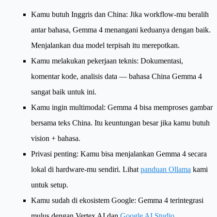
Kamu butuh Inggris dan China
: Jika workflow-mu beralih
antar bahasa, Gemma 4 menangani keduanya dengan baik.
Menjalankan dua model terpisah itu merepotkan.
Kamu melakukan pekerjaan teknis
: Dokumentasi,
komentar kode, analisis data — bahasa China Gemma 4
sangat baik untuk ini.
Kamu ingin multimodal
: Gemma 4 bisa memproses gambar
bersama teks China. Itu keuntungan besar jika kamu butuh
vision + bahasa.
Privasi penting
: Kamu bisa menjalankan Gemma 4 secara
lokal di hardware-mu sendiri. Lihat
panduan Ollama
kami
untuk setup.
Kamu sudah di ekosistem Google
: Gemma 4 terintegrasi
mulus dengan Vertex AI dan
Google AI Studio
.