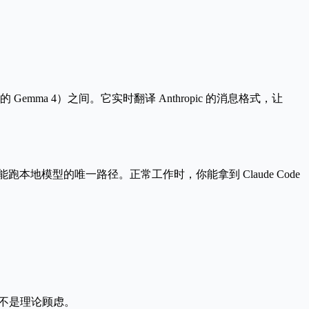
。
ma 上的 Gemma 4）之间。它实时翻译 Anthropic 的消息格式，让
体验又能跑本地模型的
唯一路径
。正常工作时，你能拿到 Claude Code
说，这不是理论顾虑。