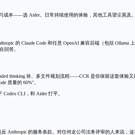
习成本——选 Aider。日常持续使用的体验，其他工具望尘莫及
ropic 的 Claude Code 和任意 OpenAI 兼容后端（包括 Olla
模型在回答。
tended thinking 块、多文件规划流程——CCR 是你保留这套
ode 质量的 60%"。
dex CLI，和 Aider 打平。
 后端，可能违反 Anthropic 的服务条款。对任何走公司法务评审的人来