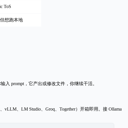
 ToS
 体验但想跑本地
。
你输入 prompt，它产出或修改文件，你继续干活。
vLLM、LM Studio、Groq、Together）开箱即用。接 Ollama