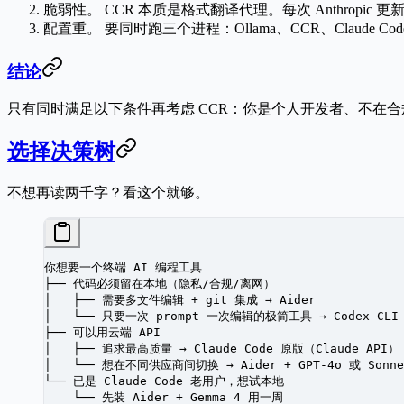
脆弱性。
CCR 本质是格式翻译代理。每次 Anthropic 
配置重。
要同时跑三个进程：Ollama、CCR、Claude
结论
只有同时满足以下条件再考虑 CCR：你是个人开发者、不在合规约束下、
选择决策树
不想再读两千字？看这个就够。
你想要一个终端 AI 编程工具
├── 代码必须留在本地（隐私/合规/离网）
│   ├── 需要多文件编辑 + git 集成 → Aider
│   └── 只要一次 prompt 一次编辑的极简工具 → Codex CLI
├── 可以用云端 API
│   ├── 追求最高质量 → Claude Code 原版（Claude API）
│   └── 想在不同供应商间切换 → Aider + GPT-4o 或 Sonne
└── 已是 Claude Code 老用户，想试本地
    └── 先装 Aider + Gemma 4 用一周