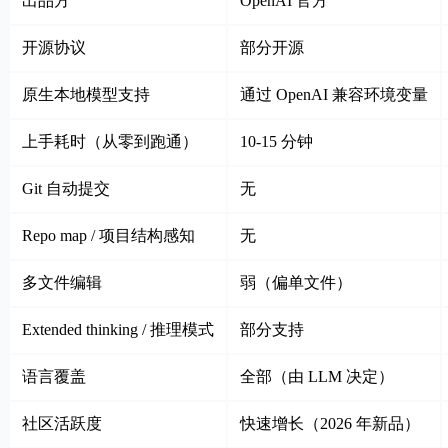
出品方
OpenAI 官方
开源协议
部分开源
原生本地模型支持
通过 OpenAI 兼容环境变量
上手耗时（从零到跑通）
10-15 分钟
Git 自动提交
无
Repo map / 项目结构感知
无
多文件编辑
弱（偏单文件）
Extended thinking / 推理模式
部分支持
语言覆盖
全部（由 LLM 决定）
社区活跃度
快速增长（2026 年新品）