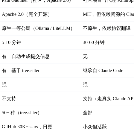
Paul Gauthier（社区，Apache 2.0）
社区项目（代理 Anthropic 
Apache 2.0（完全开源）
MIT，但依赖闭源的 Claud
原生一等公民（Ollama / LiteLLM）
不原生，依赖协议翻译
5-10 分钟
30-60 分钟
有，自动生成提交信息
无
有，基于 tree-sitter
继承自 Claude Code
强
强
不支持
支持（走真实 Claude AP
50+ 种（tree-sitter）
全部
GitHub 30K+ stars，日更
小众但活跃