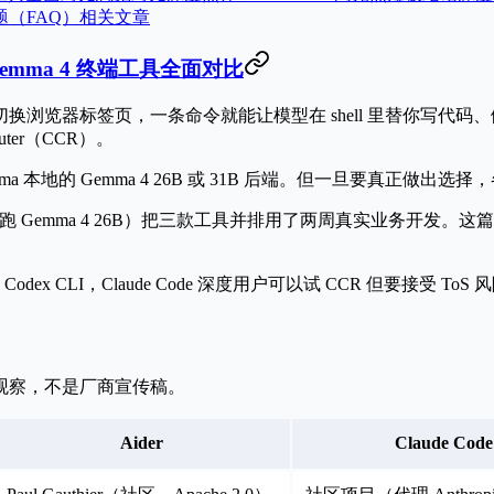
题（FAQ）
相关文章
2026：Gemma 4 终端工具全面对比
换浏览器标签页，一条命令就能让模型在 shell 里替你写代码、做重构、查 
Router（CCR）
。
ma 本地的 Gemma 4 26B 或 31B 后端。但一旦要真正做
Ollama 跑 Gemma 4 26B）把三款工具并排用了两周真实
ex CLI，Claude Code 深度用户可以试 CCR 但要接受 ToS 
观察，不是厂商宣传稿。
Aider
Claude Code