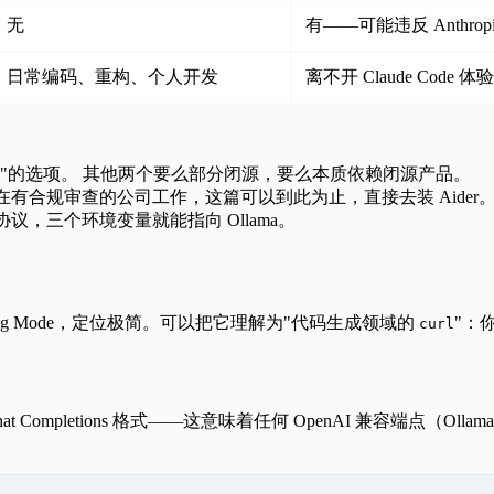
无
有——可能违反 Anthropic
日常编码、重构、个人开发
离不开 Claude Code
民"的选项。
其他两个要么部分闭源，要么本质依赖闭源产品。
在有合规审查的公司工作，这篇可以到此为止，直接去装 Aider
容协议，三个环境变量就能指向 Ollama。
GPT Coding Mode，定位极简。可以把它理解为"代码生成领域的
"：
curl
t Completions 格式——这意味着任何 OpenAI 兼容端点（Ollama、