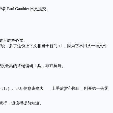
 Paul Gauthier 日更提交。
敢不敢放心试。
种本地模型来说，多了这份上下文相当于智商 +1，因为它不用从一堆文件
密度最高的终端编码工具，非它莫属。
）。TUI 信息密度大——上手后赏心悦目，刚开始一头雾
hole
就行，但值得提前知道。