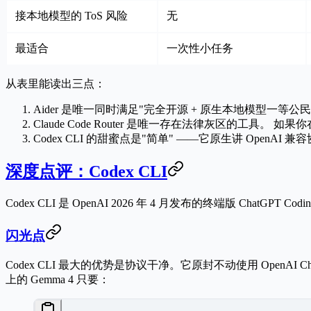
接本地模型的 ToS 风险
无
最适合
一次性小任务
从表里能读出三点：
Aider 是唯一同时满足"完全开源 + 原生本地模型一等公
Claude Code Router 是唯一存在法律灰区的工具。
如果你
Codex CLI 的甜蜜点是"简单"
——它原生讲 OpenAI 兼
深度点评：Codex CLI
Codex CLI 是 OpenAI 2026 年 4 月发布的终端版 Chat
闪光点
Codex CLI 最大的优势是
协议干净
。它原封不动使用 OpenAI Cha
上的 Gemma 4 只要：