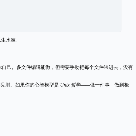
 原生水准。
你自己。多文件编辑能做，但需要手动把每个文件喂进去，没有
襟见肘。如果你的心智模型是
Unix 哲学
——做一件事，做到极