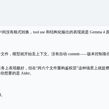
没有格式转换，tool use 和结构化输出的表现就是 Gemma 4
个文件，模型就开始丢上下文。
没有自动 commit
——版本控制靠
类任务上表现极好，但在"跨六个文件重构鉴权层"这种场景上就捉
想要的是 Aider。
I。