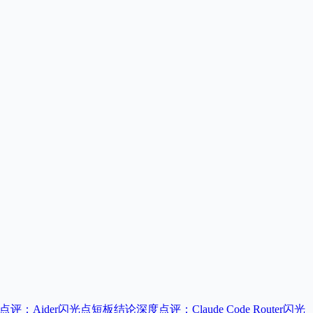
点评：Aider
闪光点
短板
结论
深度点评：Claude Code Router
闪光