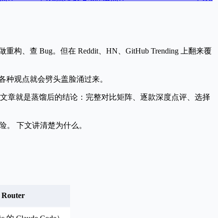
Bug。但在 Reddit、HN、GitHub Trending 上翻来覆
出选择，各种观点就会劈头盖脸涌过来。
业务开发。这篇文章就是蒸馏后的结论：完整对比矩阵、逐款深度点评、选择
风险。
下文讲清楚为什么。
 Router