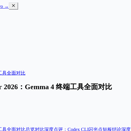
o →
 4 终端工具全面对比
 Router 2026：Gemma 4 终端工具全面对比
 4 终端工具全面对比
总览对比
深度点评：Codex CLI
闪光点
短板
结论
深度