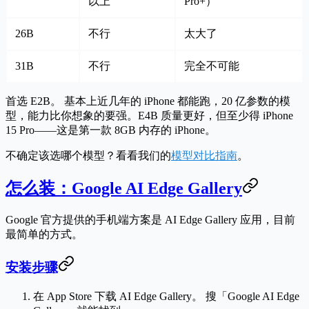
以上
Pro+）
26B
不行
太大了
31B
不行
完全不可能
首选 E2B。
基本上近几年的 iPhone 都能跑，20 亿参数的模
型，能力比你想象的要强。E4B 质量更好，但至少得 iPhone
15 Pro——这是第一款 8GB 内存的 iPhone。
不确定该选哪个模型？看看我们的
模型对比指南
。
怎么装：Google AI Edge Gallery
Google 官方提供的手机端方案是
AI Edge Gallery
应用，目前
最简单的方式。
安装步骤
在 App Store 下载 AI Edge Gallery。
搜「Google AI Edge