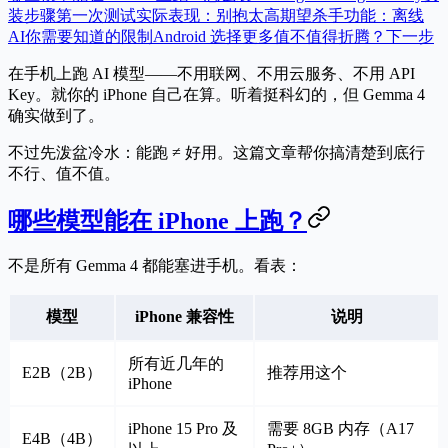
装步骤
第一次测试
实际表现：别抱太高期望
杀手功能：离线
AI
你需要知道的限制
Android 选择更多
值不值得折腾？
下一步
在手机上跑 AI 模型——不用联网、不用云服务、不用 API
Key。就你的 iPhone 自己在算。听着挺科幻的，但 Gemma 4
确实做到了。
不过先泼盆冷水：能跑 ≠ 好用。这篇文章帮你搞清楚到底行
不行、值不值。
哪些模型能在 iPhone 上跑？
不是所有 Gemma 4 都能塞进手机。看表：
模型
iPhone 兼容性
说明
所有近几年的
E2B（2B）
推荐用这个
iPhone
iPhone 15 Pro 及
需要 8GB 内存（A17
E4B（4B）