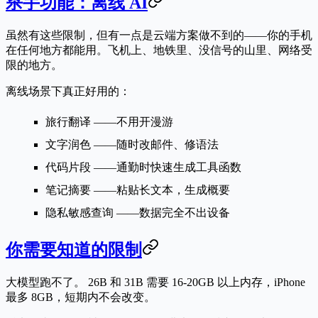
杀手功能：离线 AI
虽然有这些限制，但有一点是云端方案做不到的——你的手机
在任何地方都能用
。飞机上、地铁里、没信号的山里、网络受
限的地方。
离线场景下真正好用的：
旅行翻译
——不用开漫游
文字润色
——随时改邮件、修语法
代码片段
——通勤时快速生成工具函数
笔记摘要
——粘贴长文本，生成概要
隐私敏感查询
——数据完全不出设备
你需要知道的限制
大模型跑不了。
26B 和 31B 需要 16-20GB 以上内存，iPhone
最多 8GB，短期内不会改变。