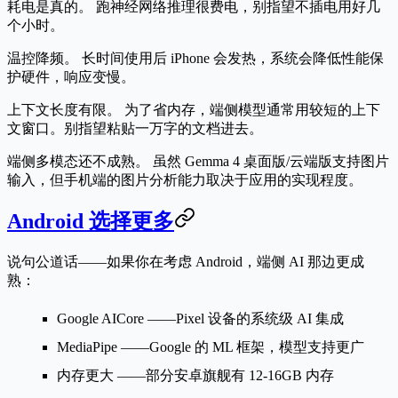
耗电是真的。
跑神经网络推理很费电，别指望不插电用好几
个小时。
温控降频。
长时间使用后 iPhone 会发热，系统会降低性能保
护硬件，响应变慢。
上下文长度有限。
为了省内存，端侧模型通常用较短的上下
文窗口。别指望粘贴一万字的文档进去。
端侧多模态还不成熟。
虽然 Gemma 4 桌面版/云端版支持图片
输入，但手机端的图片分析能力取决于应用的实现程度。
Android 选择更多
说句公道话——如果你在考虑 Android，端侧 AI 那边更成
熟：
Google AICore
——Pixel 设备的系统级 AI 集成
MediaPipe
——Google 的 ML 框架，模型支持更广
内存更大
——部分安卓旗舰有 12-16GB 内存