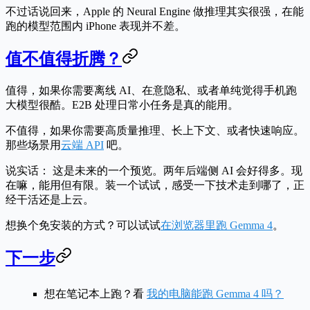
不过话说回来，Apple 的 Neural Engine 做推理其实很强，在能
跑的模型范围内 iPhone 表现并不差。
值不值得折腾？
值得，如果
你需要离线 AI、在意隐私、或者单纯觉得手机跑
大模型很酷。E2B 处理日常小任务是真的能用。
不值得，如果
你需要高质量推理、长上下文、或者快速响应。
那些场景用
云端 API
吧。
说实话：
这是未来的一个预览。两年后端侧 AI 会好得多。现
在嘛，能用但有限。装一个试试，感受一下技术走到哪了，正
经干活还是上云。
想换个免安装的方式？可以试试
在浏览器里跑 Gemma 4
。
下一步
想在笔记本上跑？看
我的电脑能跑 Gemma 4 吗？