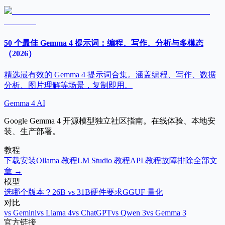
50 个最佳 Gemma 4 提示词：编程、写作、分析与多模态
（2026）
精选最有效的 Gemma 4 提示词合集。涵盖编程、写作、数据
分析、图片理解等场景，复制即用。
Gemma 4 AI
Google Gemma 4 开源模型独立社区指南。在线体验、本地安
装、生产部署。
教程
下载安装
Ollama 教程
LM Studio 教程
API 教程
故障排除
全部文
章 →
模型
选哪个版本？
26B vs 31B
硬件要求
GGUF 量化
对比
vs Gemini
vs Llama 4
vs ChatGPT
vs Qwen 3
vs Gemma 3
官方链接