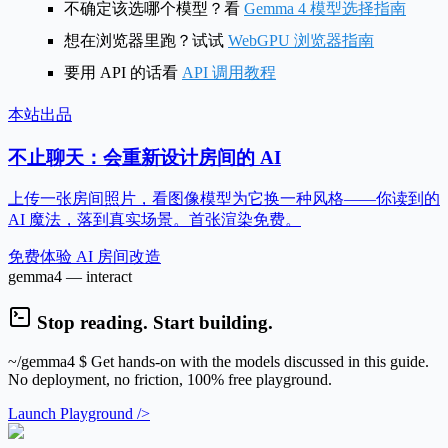
不确定该选哪个模型？看
Gemma 4 模型选择指南
想在浏览器里跑？试试
WebGPU 浏览器指南
要用 API 的话看
API 调用教程
本站出品
不止聊天：会重新设计房间的 AI
上传一张房间照片，看图像模型为它换一种风格——你读到的
AI 魔法，落到真实场景。首张渲染免费。
免费体验 AI 房间改造
gemma4 — interact
Stop reading. Start building.
~/gemma4
$ Get hands-on with the models discussed in this guide.
No deployment, no friction, 100% free playground.
Launch Playground />