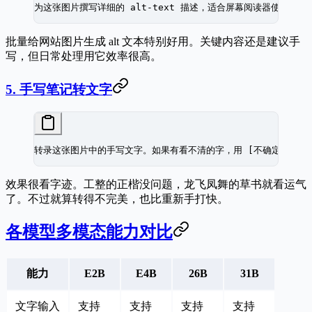
为这张图片撰写详细的 alt-text 描述，适合屏幕阅读器使用。
批量给网站图片生成 alt 文本特别好用。关键内容还是建议手
写，但日常处理用它效率很高。
5. 手写笔记转文字
转录这张图片中的手写文字。如果有看不清的字，用 [不确定] 标
效果很看字迹。工整的正楷没问题，龙飞凤舞的草书就看运气
了。不过就算转得不完美，也比重新手打快。
各模型多模态能力对比
能力
E2B
E4B
26B
31B
文字输入
支持
支持
支持
支持