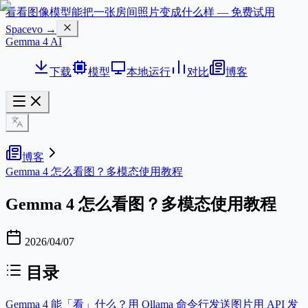
看看图像模型能把一张房间照片变成什么样 — 免费试用
Spacevo →
Gemma 4 AI
下载
模型
本地运行
对比
博客
博客
Gemma 4 怎么看图？多模态使用教程
Gemma 4 怎么看图？多模态使用教程
2026/04/07
目录
Gemma 4 能「看」什么？
用 Ollama 命令行发送图片
用 API 发