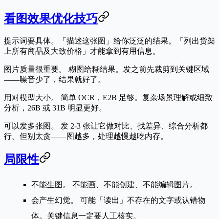
看图效果优化技巧
提示词要具体。
「描述这张图」给你泛泛的结果。「列出货架
上所有商品及大致价格」才能拿到有用信息。
图片质量很重要。
糊图给糊结果。发之前先裁剪到关键区域
——噪音少了，结果就好了。
用对模型大小。
简单 OCR，E2B 足够。复杂场景理解或细致
分析，26B 或 31B 明显更好。
可以发多张图。
发 2-3 张让它做对比、找差异、综合分析都
行。但别太贪——图越多，处理越慢越吃内存。
局限性
不能生图。
不能画、不能创建、不能编辑图片。
会产生幻觉。
可能「读出」不存在的文字或认错物
体。关键信息一定要人工核实。