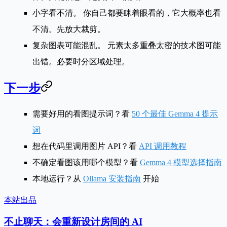
小字看不清。
你自己都要眯着眼看的，它大概率也看
不清。先放大裁剪。
复杂图表可能混乱。
元素太多重叠太密的技术图可能
出错。必要时分区域处理。
下一步
需要好用的看图提示词？看
50 个最佳 Gemma 4 提示
词
想在代码里调用图片 API？看
API 调用教程
不确定看图该用哪个模型？看
Gemma 4 模型选择指南
本地运行？从
Ollama 安装指南
开始
本站出品
不止聊天：会重新设计房间的 AI