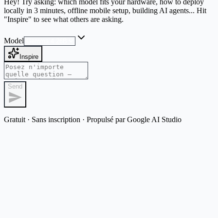
Hey! Try asking: which model fits your hardware, how to deploy
locally in 3 minutes, offline mobile setup, building AI agents... Hit
"Inspire" to see what others are asking.
Model
Inspire
Send
Gratuit · Sans inscription · Propulsé par Google AI Studio