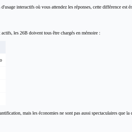
'usage interactifs où vous attendez les réponses, cette différence est 
ctifs, les 26B doivent tous être chargés en mémoire :
o
ication, mais les économies ne sont pas aussi spectaculaires que la di