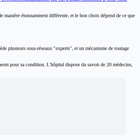
 manière étonnamment différente, et le bon choix dépend de ce que
ssède plusieurs sous-réseaux "experts", et un mécanisme de routage
tinents pour sa condition. L'hôpital dispose du savoir de 20 médecins,