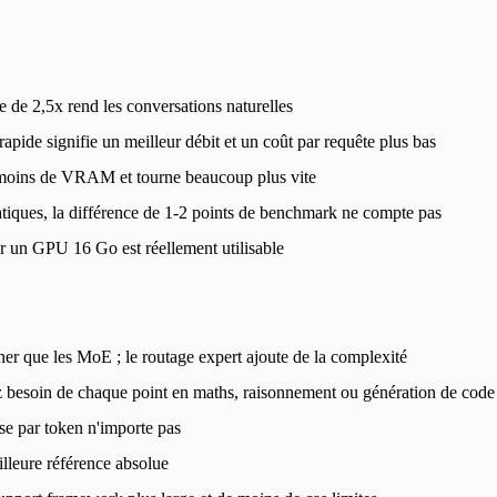
 de 2,5x rend les conversations naturelles
pide signifie un meilleur débit et un coût par requête plus bas
moins de VRAM et tourne beaucoup plus vite
tiques, la différence de 1-2 points de benchmark ne compte pas
un GPU 16 Go est réellement utilisable
er que les MoE ; le routage expert ajoute de la complexité
besoin de chaque point en maths, raisonnement ou génération de code
sse par token n'importe pas
leure référence absolue