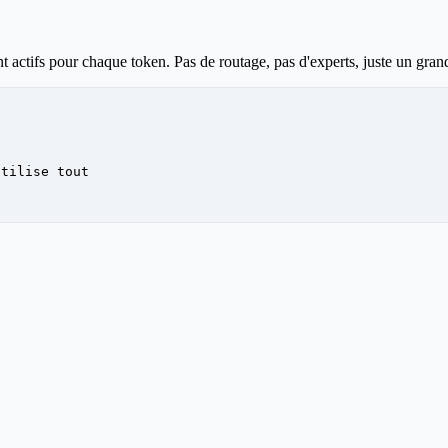
ctifs pour chaque token. Pas de routage, pas d'experts, juste un grand ré
utilise tout