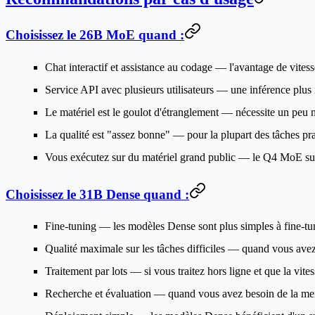
Choisissez le 26B MoE quand :
Chat interactif et assistance au codage
— l'avantage de vitesse
Service API avec plusieurs utilisateurs
— une inférence plus ra
Le matériel est le goulot d'étranglement
— nécessite un peu 
La qualité est "assez bonne"
— pour la plupart des tâches pra
Vous exécutez sur du matériel grand public
— le Q4 MoE sur 
Choisissez le 31B Dense quand :
Fine-tuning
— les modèles Dense sont plus simples à fine-tun
Qualité maximale sur les tâches difficiles
— quand vous avez 
Traitement par lots
— si vous traitez hors ligne et que la vite
Recherche et évaluation
— quand vous avez besoin de la meil