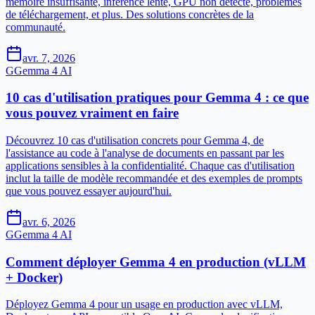
mémoire insuffisante, inférence lente, GPU non détecté, problèmes
de téléchargement, et plus. Des solutions concrètes de la
communauté.
avr. 7, 2026
G
Gemma 4 AI
10 cas d'utilisation pratiques pour Gemma 4 : ce que
vous pouvez vraiment en faire
Découvrez 10 cas d'utilisation concrets pour Gemma 4, de
l'assistance au code à l'analyse de documents en passant par les
applications sensibles à la confidentialité. Chaque cas d'utilisation
inclut la taille de modèle recommandée et des exemples de prompts
que vous pouvez essayer aujourd'hui.
avr. 6, 2026
G
Gemma 4 AI
Comment déployer Gemma 4 en production (vLLM
+ Docker)
Déployez Gemma 4 pour un usage en production avec vLLM,