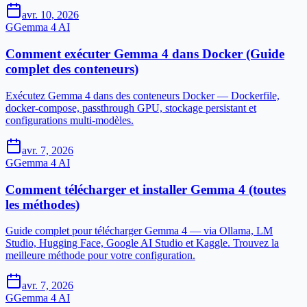
avr. 10, 2026
G
Gemma 4 AI
Comment exécuter Gemma 4 dans Docker (Guide
complet des conteneurs)
Exécutez Gemma 4 dans des conteneurs Docker — Dockerfile,
docker-compose, passthrough GPU, stockage persistant et
configurations multi-modèles.
avr. 7, 2026
G
Gemma 4 AI
Comment télécharger et installer Gemma 4 (toutes
les méthodes)
Guide complet pour télécharger Gemma 4 — via Ollama, LM
Studio, Hugging Face, Google AI Studio et Kaggle. Trouvez la
meilleure méthode pour votre configuration.
avr. 7, 2026
G
Gemma 4 AI