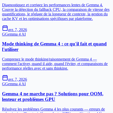
Diagnostiquez et corrigez les performances lentes de Gemma 4.
Couvre la détection du fallback CPU, la comparaison de vitesse des
quantifications, le réglage de la longueur de contexte, la gestion du
cache KV et les optimisations spécifiques par plateforme.
avr. 7, 2026
G
Gemma 4 AI
Mode thinking de Gemma 4 : ce qu'il fait et quand
l'utiliser
Comprenez le mode thinking/raisonnement de Gemma 4 —
comment l'activer, quand il aide, quand l'éviter, et comparaisons de
performance réelles avec et sans thinking.
avr. 7, 2026
G
Gemma 4 AI
Gemma 4 ne marche pas ? Solutions pour OOM,
lenteur et problèmes GPU
Résolvez les problèmes Gemma 4 les plus courants — erreurs de