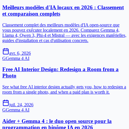
Meilleurs modèles d'IA locaux en 2026 : Classement
et comparaison complets
Classement complet des meilleurs modèles d'IA open-source que
vous pouvez exécuter localement en 2026. Comparez Gemma 4,
Llama 4, Qwen 3, Phi-4 et Mistral — avec les exigences matérielles,
guides d'installation et cas d'utilisation concrets.
avr. 6, 2026
G
Gemma 4 AI
Free AI Interior Design: Redesign a Room from a
Photo
See what free AI interior design actually gets you, how to redesign a
room from a single photo, and when a paid plan is worth it.
juil. 24, 2026
G
Gemma 4 AI
Aider + Gemma 4 : le duo open source pour la
programmation en binôme IA en 2026