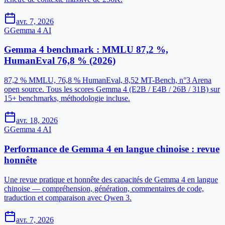
avr. 7, 2026
G
Gemma 4 AI
Gemma 4 benchmark : MMLU 87,2 %,
HumanEval 76,8 % (2026)
87,2 % MMLU, 76,8 % HumanEval, 8,52 MT-Bench, n°3 Arena
open source. Tous les scores Gemma 4 (E2B / E4B / 26B / 31B) sur
15+ benchmarks, méthodologie incluse.
avr. 18, 2026
G
Gemma 4 AI
Performance de Gemma 4 en langue chinoise : revue
honnête
Une revue pratique et honnête des capacités de Gemma 4 en langue
chinoise — compréhension, génération, commentaires de code,
traduction et comparaison avec Qwen 3.
avr. 7, 2026