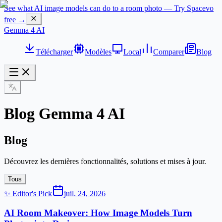
See what AI image models can do to a room photo — Try Spacevo
free →
Gemma 4 AI
Télécharger
Modèles
Local
Comparer
Blog
Blog Gemma 4 AI
Blog
Découvrez les dernières fonctionnalités, solutions et mises à jour.
Tous
✨ Editor's Pick
juil. 24, 2026
AI Room Makeover: How Image Models Turn