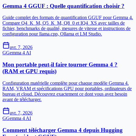
Gemma 4 GGUF : Quelle quantification choisir ?
Guide complet des formats de quantification GGUF pour Gemma 4.
Compare Q4_K_M, Q5_K_M, Q8_0 et IQ4_XS avec tailles de
fichier, benchmarks de qualité, mesures de vitesse et instructions de
configuration pour llama.cpp, Ollama et LM Studio.
avr. 7, 2026
G
Gemma 4 AI
Mon portable peut-il faire tourner Gemma 4 ?
(RAM et GPU requis)
Configuration matérielle complète pour chaque modèle Gemma 4.
RAM, VRAM et spécifications GPU pour portables, ordinateurs de
bureau et cloud. Découvrez exactement ce dont vous avez besoin
avant de télécharger.
avr. 7, 2026
G
Gemma 4 AI
Comment télécharger Gemma 4 depuis Hugging