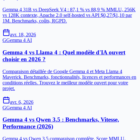
Gemma 4 31B vs DeepSeek V4 : 87,1 % vs 88,9 % MMLU, 256K
vs 128K contexte, Apache 2.0 self-hosted vs API $0,27/$1,10 par
1M. Benchmarks, coûts, RGPD.
avr. 18, 2026
G
Gemma 4 AI
Gemma 4 vs Llama 4 : Quel modèle d'IA ouvert
choisir en 2026 ?
Comparaison détaillée de Google Gemma 4 et Meta Llama 4
Maverick. Benchmarks, fonctionnalités, licences et performances en
conditions réelles. Trouvez le meilleur modèle ouvert pour votre
projet.
avr. 6, 2026
G
Gemma 4 AI
Gemma 4 vs Qwen 3.5 : Benchmarks, Vitesse,
Performance (2026)
Gemma 4 vs Qwen 3.5 comparaison complète. Score MMLU,