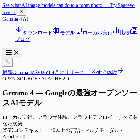
See what AI image models can do to a room photo — Try Spacevo
free →
Gemma 4 AI
ダウンロード
モデル
ローカル実行
比較
ブログ
最新
Gemma 4が2026年4月にリリース — 今すぐ体験
OPEN SOURCE · APACHE 2.0
Gemma 4 — Googleの
最強オープンソー
スAIモデル
ローカル実行、ブラウザ体験、クラウドデプロイ。すべてあ
なた次第。
256Kコンテキスト · 140以上の言語 · マルチモーダル ·
Apache 2.0