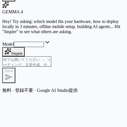
GEMMA 4
Hey! Try asking: which model fits your hardware, how to deploy
locally in 3 minutes, offline mobile setup, building AI agents... Hit
"Inspire" to see what others are asking.
Model
Inspire
Send
無料 · 登録不要 · Google AI Studio提供