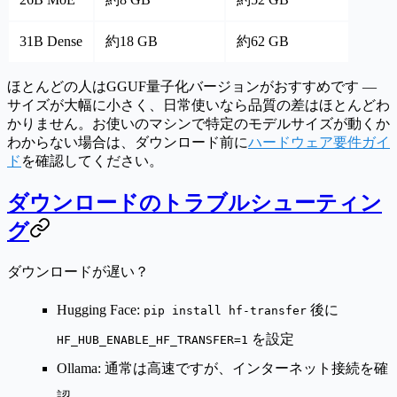
31B Dense
約18 GB
約62 GB
ほとんどの人はGGUF量子化バージョンがおすすめです —
サイズが大幅に小さく、日常使いなら品質の差はほとんどわ
かりません。お使いのマシンで特定のモデルサイズが動くか
わからない場合は、ダウンロード前に
ハードウェア要件ガイ
ド
を確認してください。
ダウンロードのトラブルシューティン
グ
ダウンロードが遅い？
Hugging Face:
後に
pip install hf-transfer
を設定
HF_HUB_ENABLE_HF_TRANSFER=1
Ollama: 通常は高速ですが、インターネット接続を確
認