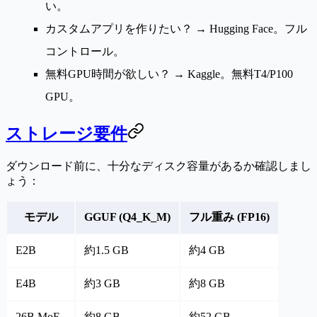
い。
カスタムアプリを作りたい？
→ Hugging Face。フル
コントロール。
無料GPU時間が欲しい？
→ Kaggle。無料T4/P100
GPU。
ストレージ要件
ダウンロード前に、十分なディスク容量があるか確認しまし
ょう：
モデル
GGUF (Q4_K_M)
フル重み (FP16)
E2B
約1.5 GB
約4 GB
E4B
約3 GB
約8 GB
26B MoE
約8 GB
約52 GB