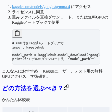
kaggle.com/models/google/gemma-4
にアクセス
ライセンスに同意
重みファイルを直接ダウンロード、または無料GPUの
Kaggleノートブックで使用
# GPU付きKaggleノートブックで
import
 kagglehub
model_path 
=
 kagglehub.model_download(
"google/gem
print
(
f
"モデルのダウンロード先: 
{
model_path
}
"
)
こんな人におすすめ：
Kaggleユーザー、テスト用の無料
GPUアクセス、学術研究。
どの方法を選ぶべき？
かんたん比較表：