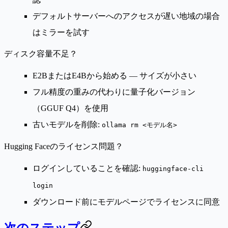
デフォルトサーバーへのアクセスが遅い地域の場合
はミラーを試す
ディスク容量不足？
E2BまたはE4Bから始める — サイズが小さい
フル精度の重みの代わりに量子化バージョン
（GGUF Q4）を使用
古いモデルを削除:
ollama rm <モデル名>
Hugging Faceのライセンス問題？
ログインしていることを確認:
huggingface-cli
login
ダウンロード前にモデルページでライセンスに同意