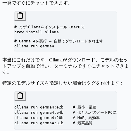
一発ですぐにチャットできます。
# まずOllamaをインストール（macOS）
brew
 install
 ollama
# Gemma 4を実行 — 自動でダウンロードされます
ollama
 run
 gemma4
本当にこれだけです。Ollamaがダウンロード、モデルのセッ
トアップを自動で行い、ターミナルですぐにチャットできま
す。
特定のモデルサイズを指定したい場合はタグを付けます：
ollama
 run
 gemma4:e2b
    # 最小・最速
ollama
 run
 gemma4:e4b
    # ほとんどのノートPCに最適
ollama
 run
 gemma4:26b
    # MoE、高効率
ollama
 run
 gemma4:31b
    # 最高品質