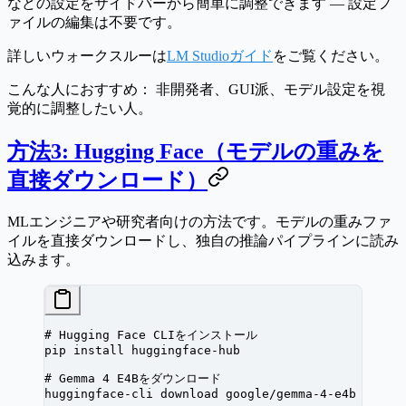
などの設定をサイドバーから簡単に調整できます — 設定フ
ァイルの編集は不要です。
詳しいウォークスルーは
LM Studioガイド
をご覧ください。
こんな人におすすめ：
非開発者、GUI派、モデル設定を視
覚的に調整したい人。
方法3: Hugging Face（モデルの重みを
直接ダウンロード）
MLエンジニアや研究者向けの方法です。モデルの重みファ
イルを直接ダウンロードし、独自の推論パイプラインに読み
込みます。
# Hugging Face CLIをインストール
pip
 install
 huggingface-hub
# Gemma 4 E4Bをダウンロード
huggingface-cli
 download
 google/gemma-4-e4b