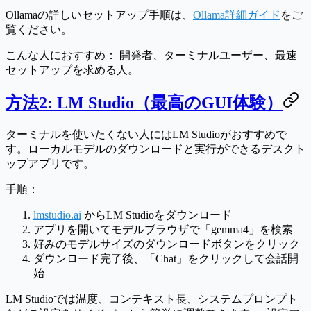
Ollamaの詳しいセットアップ手順は、
Ollama詳細ガイド
をご
覧ください。
こんな人におすすめ：
開発者、ターミナルユーザー、最速
セットアップを求める人。
方法2: LM Studio（最高のGUI体験）
ターミナルを使いたくない人にはLM Studioがおすすめで
す。ローカルモデルのダウンロードと実行ができるデスクト
ップアプリです。
手順：
lmstudio.ai
からLM Studioをダウンロード
アプリを開いてモデルブラウザで「gemma4」を検索
好みのモデルサイズのダウンロードボタンをクリック
ダウンロード完了後、「Chat」をクリックして会話開
始
LM Studioでは温度、コンテキスト長、システムプロンプト