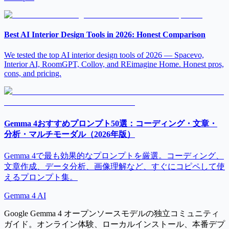
Best AI Interior Design Tools in 2026: Honest Comparison
We tested the top AI interior design tools of 2026 — Spacevo,
Interior AI, RoomGPT, Collov, and REimagine Home. Honest pros,
cons, and pricing.
Gemma 4おすすめプロンプト50選：コーディング・文章・
分析・マルチモーダル（2026年版）
Gemma 4で最も効果的なプロンプトを厳選。コーディング、
文章作成、データ分析、画像理解など、すぐにコピペして使
えるプロンプト集。
Gemma 4 AI
Google Gemma 4 オープンソースモデルの独立コミュニティ
ガイド。オンライン体験、ローカルインストール、本番デプ