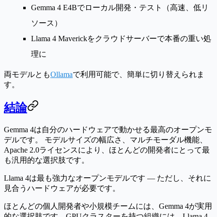
Gemma 4 E4Bでローカル開発・テスト（高速、低リ
ソース）
Llama 4 Maverickをクラウドサーバーで本番の重い処
理に
両モデルとも
Ollama
で利用可能で、簡単に切り替えられま
す。
結論
Gemma 4は自分のハードウェアで動かせる最高のオープンモ
デルです。
モデルサイズの幅広さ、マルチモーダル機能、
Apache 2.0ライセンスにより、ほとんどの開発者にとって最
も汎用的な選択肢です。
Llama 4は最も強力なオープンモデルです
— ただし、それに
見合うハードウェアが必要です。
ほとんどの個人開発者や小規模チームには、
Gemma 4が実用
的な選択肢
です。GPUクラスターを持つ組織には、
Llama 4