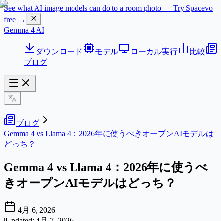
See what AI image models can do to a room photo — Try Spacevo
free →
Gemma 4 AI
ダウンロード
モデル
ローカル実行
比較
ブログ
ブログ
Gemma 4 vs Llama 4：2026年に使うべきオープンAIモデルは
どっち？
Gemma 4 vs Llama 4：2026年に使うべ
きオープンAIモデルはどっち？
4月 6, 2026
|
Updated:
4月 7, 2026