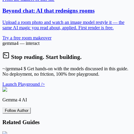
Beyond chat: AI that redesigns rooms
Upload a room photo and watch an image model restyle it — the
same AI magic you read about, applied. First render is free.
Try a free room makeover
gemma4 — interact
Stop reading. Start building.
~/gemma4
$ Get hands-on with the models discussed in this guide.
No deployment, no friction, 100% free playground.
Launch Playground />
Gemma 4 AI
Follow Author
Related Guides