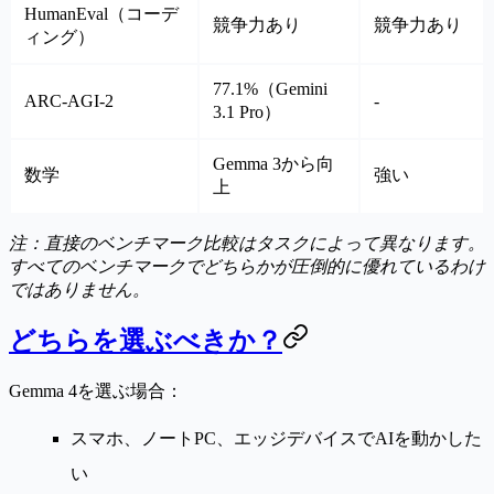
HumanEval（コーデ
競争力あり
競争力あり
ィング）
77.1%（Gemini
ARC-AGI-2
-
3.1 Pro）
Gemma 3から向
数学
強い
上
注：直接のベンチマーク比較はタスクによって異なります。
すべてのベンチマークでどちらかが圧倒的に優れているわけ
ではありません。
どちらを選ぶべきか？
Gemma 4を選ぶ場合：
スマホ、ノートPC、エッジデバイスでAIを動かした
い