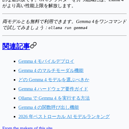
がより高い性能上限を解放します
。
両モデルとも無料で利用できます。Gemma 4をワンコマンド
で試してみましょう：
ollama run gemma4
関連記事
Gemma 4 モバイルデプロイ
Gemma 4 のマルチモーダル機能
どの Gemma 4 モデルを選ぶべきか
Gemma 4 ハードウェア要件ガイド
Ollama で Gemma 4 を実行する方法
Gemma 4 の関数呼び出し機能
2026 年ベストローカル AI モデルランキング
From the makers of this site