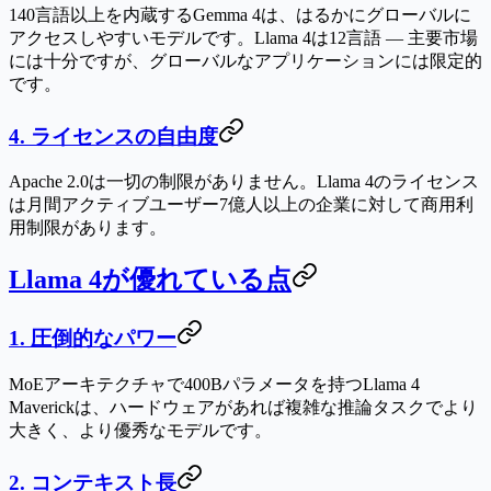
140言語以上を内蔵するGemma 4は、はるかにグローバルに
アクセスしやすいモデルです。Llama 4は12言語 — 主要市場
には十分ですが、グローバルなアプリケーションには限定的
です。
4. ライセンスの自由度
Apache 2.0は一切の制限がありません。Llama 4のライセンス
は月間アクティブユーザー7億人以上の企業に対して商用利
用制限があります。
Llama 4が優れている点
1. 圧倒的なパワー
MoEアーキテクチャで400Bパラメータを持つLlama 4
Maverickは、ハードウェアがあれば複雑な推論タスクでより
大きく、より優秀なモデルです。
2. コンテキスト長