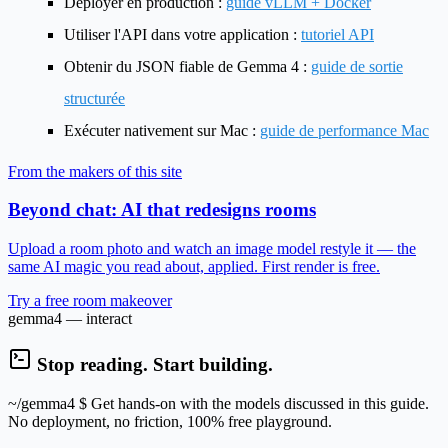
Déployer en production :
guide vLLM + Docker
Utiliser l'API dans votre application :
tutoriel API
Obtenir du JSON fiable de Gemma 4 :
guide de sortie
structurée
Exécuter nativement sur Mac :
guide de performance Mac
From the makers of this site
Beyond chat: AI that redesigns rooms
Upload a room photo and watch an image model restyle it — the
same AI magic you read about, applied. First render is free.
Try a free room makeover
gemma4 — interact
Stop reading. Start building.
~/gemma4
$ Get hands-on with the models discussed in this guide.
No deployment, no friction, 100% free playground.