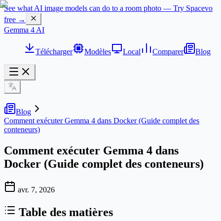
See what AI image models can do to a room photo — Try Spacevo
free →
Gemma 4 AI
Télécharger
Modèles
Local
Comparer
Blog
Blog
Comment exécuter Gemma 4 dans Docker (Guide complet des
conteneurs)
Comment exécuter Gemma 4 dans
Docker (Guide complet des conteneurs)
avr. 7, 2026
Table des matières