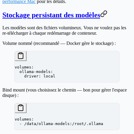
performance Mac
pour les détails.
Stockage persistant des modèles
Les modèles sont des fichiers volumineux. Vous ne voulez pas les
re-télécharger à chaque redémarrage de conteneur.
Volume nommé
(recommandé — Docker gère le stockage) :
volumes
:
  ollama-models
:
    driver
: 
local
Bind mount
(vous choisissez le chemin — bon pour gérer l'espace
disque) :
volumes
:
  - 
/data/ollama-models:/root/.ollama