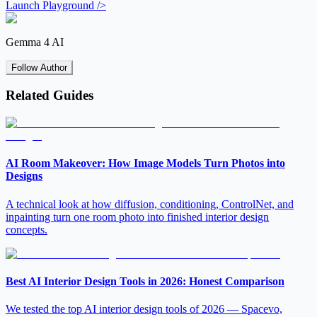
Launch Playground />
Gemma 4 AI
Follow Author
Related Guides
AI Room Makeover: How Image Models Turn Photos into
Designs
A technical look at how diffusion, conditioning, ControlNet, and
inpainting turn one room photo into finished interior design
concepts.
Best AI Interior Design Tools in 2026: Honest Comparison
We tested the top AI interior design tools of 2026 — Spacevo,