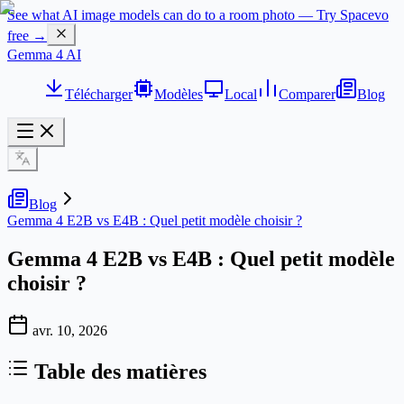
See what AI image models can do to a room photo — Try Spacevo
free →
Gemma 4 AI
Télécharger
Modèles
Local
Comparer
Blog
Blog
Gemma 4 E2B vs E4B : Quel petit modèle choisir ?
Gemma 4 E2B vs E4B : Quel petit modèle
choisir ?
avr. 10, 2026
Table des matières