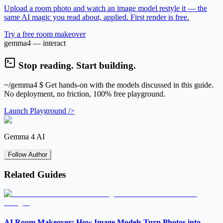
Upload a room photo and watch an image model restyle it — the
same AI magic you read about, applied. First render is free.
Try a free room makeover
gemma4 — interact
Stop reading. Start building.
~/gemma4
$ Get hands-on with the models discussed in this guide.
No deployment, no friction, 100% free playground.
Launch Playground />
Gemma 4 AI
Follow Author
Related Guides
AI Room Makeover: How Image Models Turn Photos into