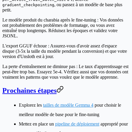
, ou passez à un modèle de base plus
gradient_checkpointing
petit.
Le modèle produit du charabia après le fine-tuning :
Vos données
ont probablement des problèmes de formatage, ou vous avez
entraîné trop longtemps. Réduisez les époques et validez votre
JSONL.
L'export GGUF échoue :
Assurez-vous d'avoir assez d'espace
disque (3-5x la taille du modèle pendant la conversion) et que votre
version d'Unsloth est à jour.
La perte d'entraînement ne diminue pas :
Le taux d'apprentissage est
peut-être trop bas. Essayez 5e-4. Vérifiez aussi que vos données ont
vraiment les patterns que vous voulez que le modèle apprenne.
Prochaines étapes
Explorez les
tailles de modèle Gemma 4
pour choisir le
meilleur modèle de base pour le fine-tuning
Mettez en place un
pipeline de déploiement
approprié pour