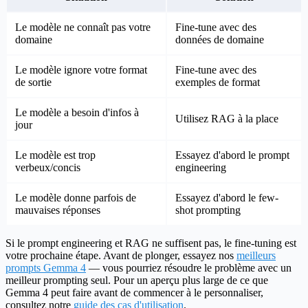
Le modèle ne connaît pas votre
Fine-tune avec des
domaine
données de domaine
Le modèle ignore votre format
Fine-tune avec des
de sortie
exemples de format
Le modèle a besoin d'infos à
Utilisez RAG à la place
jour
Le modèle est trop
Essayez d'abord le prompt
verbeux/concis
engineering
Le modèle donne parfois de
Essayez d'abord le few-
mauvaises réponses
shot prompting
Si le prompt engineering et RAG ne suffisent pas, le fine-tuning est
votre prochaine étape. Avant de plonger, essayez nos
meilleurs
prompts Gemma 4
— vous pourriez résoudre le problème avec un
meilleur prompting seul. Pour un aperçu plus large de ce que
Gemma 4 peut faire avant de commencer à le personnaliser,
consultez notre
guide des cas d'utilisation
.