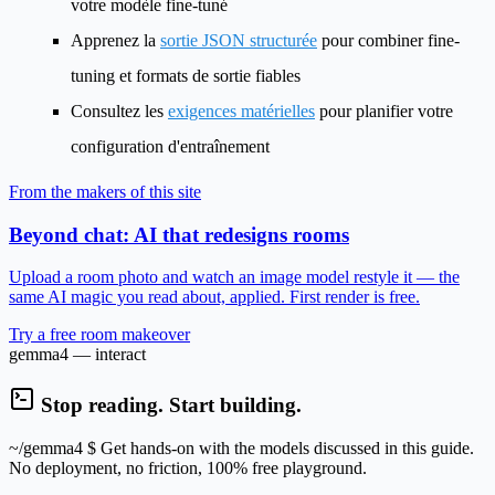
votre modèle fine-tuné
Apprenez la
sortie JSON structurée
pour combiner fine-
tuning et formats de sortie fiables
Consultez les
exigences matérielles
pour planifier votre
configuration d'entraînement
From the makers of this site
Beyond chat: AI that redesigns rooms
Upload a room photo and watch an image model restyle it — the
same AI magic you read about, applied. First render is free.
Try a free room makeover
gemma4 — interact
Stop reading. Start building.
~/gemma4
$ Get hands-on with the models discussed in this guide.
No deployment, no friction, 100% free playground.