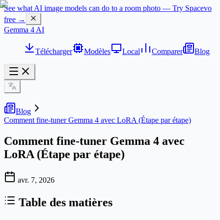
See what AI image models can do to a room photo — Try Spacevo
free →
Gemma 4 AI
Télécharger
Modèles
Local
Comparer
Blog
Blog
Comment fine-tuner Gemma 4 avec LoRA (Étape par étape)
Comment fine-tuner Gemma 4 avec
LoRA (Étape par étape)
avr. 7, 2026
Table des matières