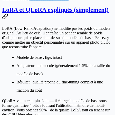
LoRA et QLoRA expliqués (simplement)
LoRA
(Low-Rank Adaptation) ne modifie pas les poids du modèle
original. Au lieu de cela, il entraîne un petit ensemble de poids
d'adaptateur qui se placent au-dessus du modèle de base. Pensez-y
comme mettre un objectif personnalisé sur un appareil photo plutôt
que reconstruire l'appareil.
Modèle de base : figé, intact
Adaptateur : minuscule (généralement 1-5% de la taille du
modèle de base)
Résultat : qualité proche du fine-tuning complet à une
fraction du coût
QLoRA
va un cran plus loin — il charge le modèle de base sous
forme quantifiée 4 bits, réduisant l'utilisation mémoire de moitié
environ. Vous obtenez 90%+ de la qualité LoRA tout en tenant sur
des GPU bien plus petits.