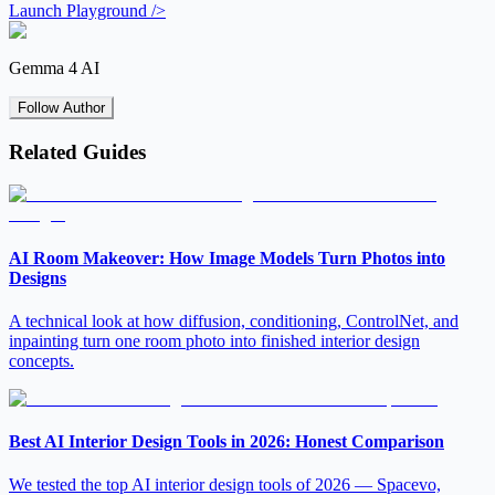
Launch Playground />
Gemma 4 AI
Follow Author
Related Guides
AI Room Makeover: How Image Models Turn Photos into
Designs
A technical look at how diffusion, conditioning, ControlNet, and
inpainting turn one room photo into finished interior design
concepts.
Best AI Interior Design Tools in 2026: Honest Comparison
We tested the top AI interior design tools of 2026 — Spacevo,