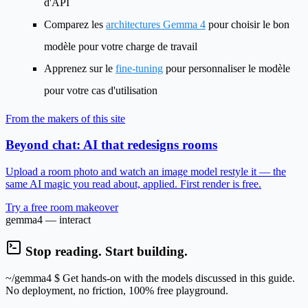
d'API
Comparez les
architectures Gemma 4
pour choisir le bon
modèle pour votre charge de travail
Apprenez sur le
fine-tuning
pour personnaliser le modèle
pour votre cas d'utilisation
From the makers of this site
Beyond chat: AI that redesigns rooms
Upload a room photo and watch an image model restyle it — the
same AI magic you read about, applied. First render is free.
Try a free room makeover
gemma4 — interact
Stop reading. Start building.
~/gemma4
$ Get hands-on with the models discussed in this guide.
No deployment, no friction, 100% free playground.