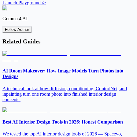
Launch Playground />
Gemma 4 AI
Follow Author
Related Guides
AI Room Makeover: How Image Models Turn Photos into
Designs
A technical look at how diffusion, conditioning, ControlNet, and
inpainting turn one room photo into finished interior design
concepts.
Best AI Interior Design Tools in 2026: Honest Comparison
We tested the top AI interior design tools of 2026 — Spacevo,