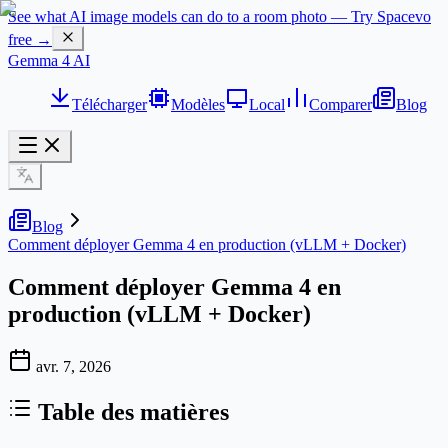
See what AI image models can do to a room photo — Try Spacevo
free →
Gemma 4 AI
Télécharger
Modèles
Local
Comparer
Blog
Blog
Comment déployer Gemma 4 en production (vLLM + Docker)
Comment déployer Gemma 4 en
production (vLLM + Docker)
avr. 7, 2026
Table des matières