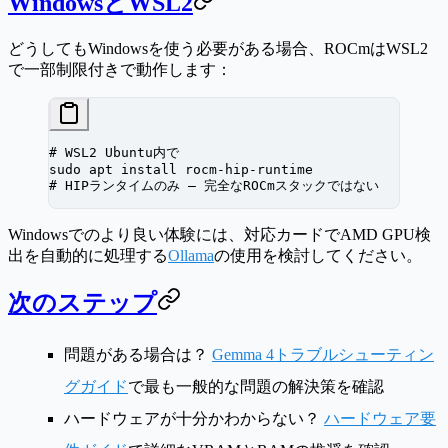
WindowsとWSL2
どうしてもWindowsを使う必要がある場合、ROCmはWSL2
で一部制限付きで動作します：
# WSL2 Ubuntu内で
sudo
 apt
 install
 rocm-hip-runtime
# HIPランタイムのみ — 完全なROCmスタックではない
Windowsでのより良い体験には、対応カードでAMD GPU検
出を自動的に処理する
Ollama
の使用を検討してください。
次のステップ
問題がある場合は？
Gemma 4トラブルシューティン
グガイド
で最も一般的な問題の解決策を確認
ハードウェアが十分かわからない？
ハードウェア要