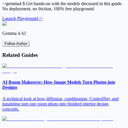
~/gemma4
$ Get hands-on with the models discussed in this guide.
No deployment, no friction, 100% free playground.
Launch Playground />
Gemma 4 AI
Follow Author
Related Guides
AI Room Makeover: How Image Models Turn Photos into
Designs
A technical look at how diffusion, conditioning, ControlNet, and
inpainting turn one room photo into finished interior design
concepts.