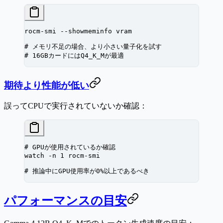
rocm-smi
 --showmeminfo
 vram
# メモリ不足の場合、より小さい量子化を試す
# 16GBカードにはQ4_K_Mが最適
期待より性能が低い
誤ってCPUで実行されていないか確認：
# GPUが使用されているか確認
watch
 -n
 1
 rocm-smi
# 推論中にGPU使用率が0%以上であるべき
パフォーマンスの目安