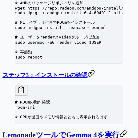
# AMDのパッケージリポジトリを追加
wget
 https://repo.radeon.com/amdgpu-install/lates
sudo
 dpkg
 -i
 amdgpu-install_6.4.60401-1_all.deb
# MLライブラリ付きでROCmをインストール
sudo
 amdgpu-install
 --usecase=rocm,ml
# ユーザーをrenderとvideoグループに追加
sudo
 usermod
 -aG
 render,video
 $USER
# 再起動
sudo
 reboot
ステップ3：インストールの確認
# ROCmの動作確認
rocm-smi
# GPUが温度やメモリ情報とともに表示されるはず
LemonadeツールでGemma 4を実行