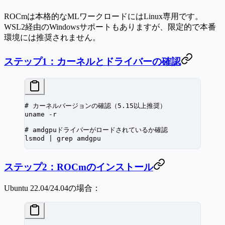
ROCmは本格的なMLワークロードにはLinux専用です。
WSL2経由のWindowsサポートもありますが、限定的で本番
環境には推奨されません。
ステップ1：カーネルとドライバーの確認
# カーネルバージョンの確認（5.15以上推奨）
uname
 -r
# amdgpuドライバーがロードされているか確認
lsmod
 |
 grep
 amdgpu
ステップ2：ROCmのインストール
Ubuntu 22.04/24.04の場合：