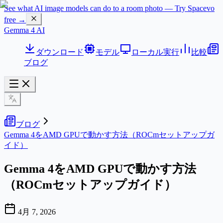
See what AI image models can do to a room photo — Try Spacevo
free →
Gemma 4 AI
ダウンロード
モデル
ローカル実行
比較
ブログ
ブログ
Gemma 4をAMD GPUで動かす方法（ROCmセットアップガ
イド）
Gemma 4をAMD GPUで動かす方法
（ROCmセットアップガイド）
4月 7, 2026