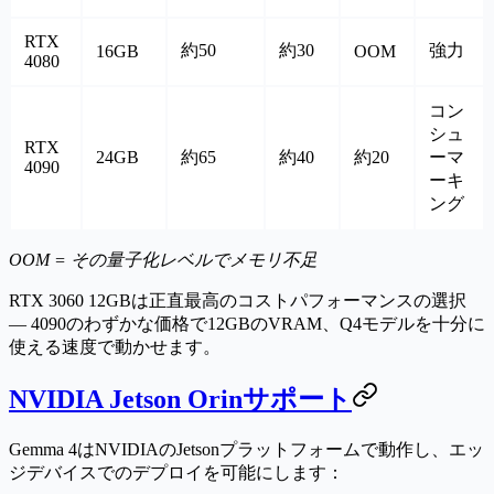
RTX
約50
約30
強力
16GB
OOM
4080
コン
シュ
RTX
24GB
約65
約40
約20
ーマ
4090
ーキ
ング
OOM = その量子化レベルでメモリ不足
RTX 3060 12GBは正直最高のコストパフォーマンスの選択
— 4090のわずかな価格で12GBのVRAM、Q4モデルを十分に
使える速度で動かせます。
NVIDIA Jetson Orinサポート
Gemma 4はNVIDIAのJetsonプラットフォームで動作し、エッ
ジデバイスでのデプロイを可能にします：