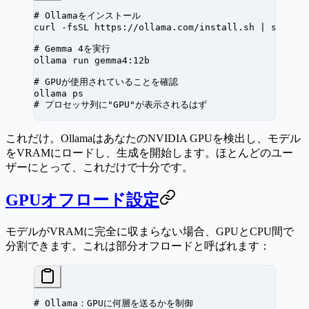
# Ollamaをインストール
curl
 -fsSL
 https://ollama.com/install.sh
 |
 sh
# Gemma 4を実行
ollama
 run
 gemma4:12b
# GPUが使用されていることを確認
ollama
 ps
# プロセッサ列に"GPU"が表示されるはず
これだけ。OllamaはあなたのNVIDIA GPUを検出し、モデル
をVRAMにロードし、生成を開始します。ほとんどのユー
ザーにとって、これだけで十分です。
GPUオフロード設定
モデルがVRAMに完全に収まらない場合、GPUとCPU間で
分割できます。これは部分オフロードと呼ばれます：
# Ollama：GPUに何層を送るかを制御