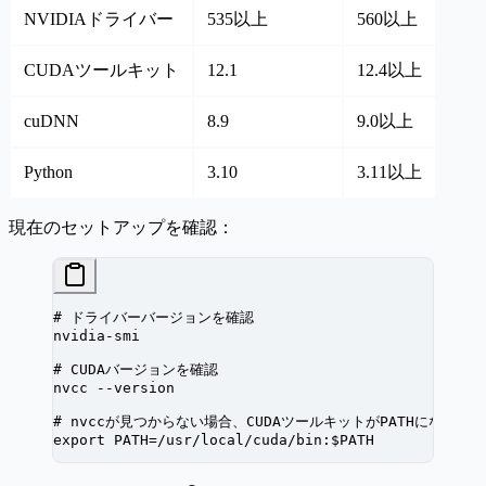
NVIDIAドライバー
535以上
560以上
CUDAツールキット
12.1
12.4以上
cuDNN
8.9
9.0以上
Python
3.10
3.11以上
現在のセットアップを確認：
# ドライバーバージョンを確認
nvidia-smi
# CUDAバージョンを確認
nvcc
 --version
# nvccが見つからない場合、CUDAツールキットがPATHにない可
export
 PATH
=
/usr/local/cuda/bin:$PATH