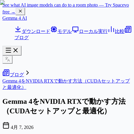
See what AI image models can do to a room photo — Try Spacevo
free →
Gemma 4 AI
ダウンロード
モデル
ローカル実行
比較
ブログ
ブログ
Gemma 4をNVIDIA RTXで動かす方法（CUDAセットアップ
と最適化）
Gemma 4をNVIDIA RTXで動かす方法
（CUDAセットアップと最適化）
4月 7, 2026