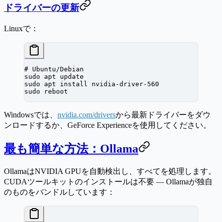
ドライバーの更新
Linuxで：
# Ubuntu/Debian
sudo
 apt
 update
sudo
 apt
 install
 nvidia-driver-560
sudo
 reboot
Windowsでは、
nvidia.com/drivers
から最新ドライバーをダウ
ンロードするか、GeForce Experienceを使用してください。
最も簡単な方法：Ollama
OllamaはNVIDIA GPUを自動検出し、すべてを処理します。
CUDAツールキットのインストールは不要 — Ollamaが独自
のものをバンドルしています：