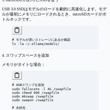
USB 3.0 SSDはモデルのロードを劇的に高速化します。モデ
ルが最初にメモリにロードされるとき、microSDカードがボ
トルネックです。
# モデルが遅いストレージにあるか確認
ls
 -la
 ~/.ollama/models/
4. スワップスペースを追加
メモリがタイトな場合：
# 4GBスワップを追加
sudo
 fallocate
 -l
 4G
 /swapfile
sudo
 chmod
 600
 /swapfile
sudo
 mkswap
 /swapfile
sudo
 swapon
 /swapfile
# 永続化