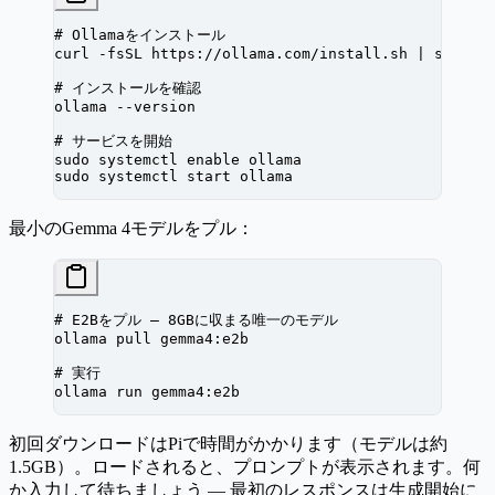
# Ollamaをインストール
curl
 -fsSL
 https://ollama.com/install.sh
 |
 sh
# インストールを確認
ollama
 --version
# サービスを開始
sudo
 systemctl
 enable
 ollama
sudo
 systemctl
 start
 ollama
最小のGemma 4モデルをプル：
# E2Bをプル — 8GBに収まる唯一のモデル
ollama
 pull
 gemma4:e2b
# 実行
ollama
 run
 gemma4:e2b
初回ダウンロードはPiで時間がかかります（モデルは約
1.5GB）。ロードされると、プロンプトが表示されます。何
か入力して待ちましょう — 最初のレスポンスは生成開始に