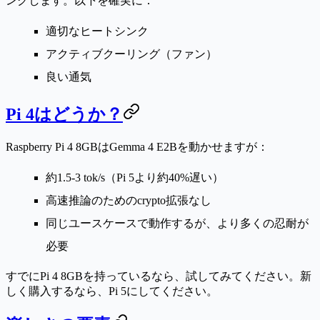
ングします。以下を確実に：
適切なヒートシンク
アクティブクーリング（ファン）
良い通気
Pi 4はどうか？
Raspberry Pi 4 8GBはGemma 4 E2Bを動かせますが：
約1.5-3 tok/s（Pi 5より約40%遅い）
高速推論のためのcrypto拡張なし
同じユースケースで動作するが、より多くの忍耐が
必要
すでにPi 4 8GBを持っているなら、試してみてください。新
しく購入するなら、Pi 5にしてください。