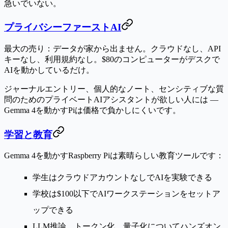
急いでいない。
プライバシーファーストAI
最大の売り：データが家から出ません。クラウドなし、API
キーなし、利用規約なし。$80のコンピューターがデスクで
AIを動かしているだけ。
ジャーナルエントリー、個人的なノート、センシティブな質
問のためのプライベートAIアシスタントが欲しい人には —
Gemma 4を動かすPiは価格で負かしにくいです。
学習と教育
Gemma 4を動かすRaspberry Piは素晴らしい教育ツールです：
学生はクラウドアカウントなしでAIを実験できる
学校は$100以下でAIワークステーションをセットア
ップできる
LLM推論、トークン化、量子化についてハンズオン