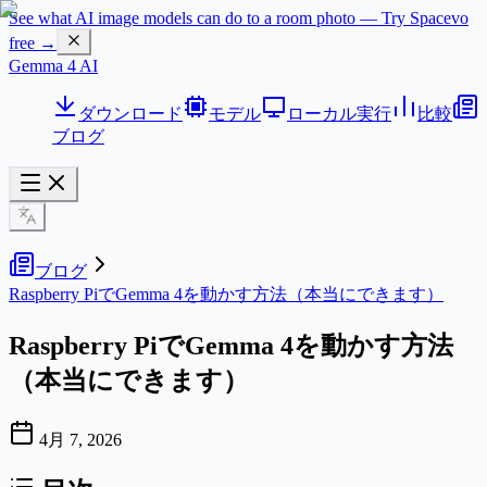
See what AI image models can do to a room photo — Try Spacevo
free →
Gemma 4 AI
ダウンロード
モデル
ローカル実行
比較
ブログ
ブログ
Raspberry PiでGemma 4を動かす方法（本当にできます）
Raspberry PiでGemma 4を動かす方法
（本当にできます）
4月 7, 2026