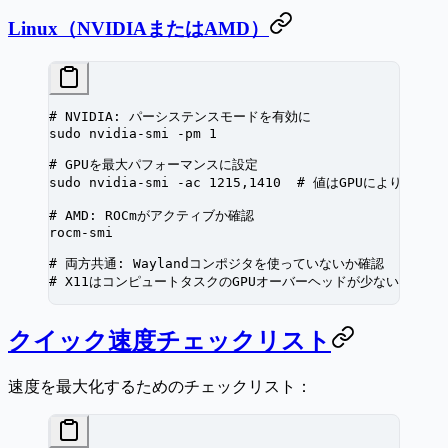
Linux（NVIDIAまたはAMD）
# NVIDIA: パーシステンスモードを有効に
sudo
 nvidia-smi
 -pm
 1
# GPUを最大パフォーマンスに設定
sudo
 nvidia-smi
 -ac
 1215,1410
  # 値はGPUにより異なる
# AMD: ROCmがアクティブか確認
rocm-smi
# 両方共通: Waylandコンポジタを使っていないか確認
# X11はコンピュートタスクのGPUオーバーヘッドが少ない
クイック速度チェックリスト
速度を最大化するためのチェックリスト：