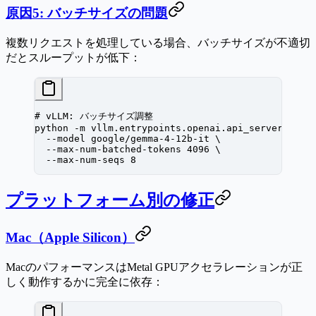
原因5: バッチサイズの問題
複数リクエストを処理している場合、バッチサイズが不適切
だとスループットが低下：
# vLLM: バッチサイズ調整
python
 -m
 vllm.entrypoints.openai.api_server
 \
  --model
 google/gemma-4-12b-it
 \
  --max-num-batched-tokens
 4096
 \
  --max-num-seqs
 8
プラットフォーム別の修正
Mac（Apple Silicon）
MacのパフォーマンスはMetal GPUアクセラレーションが正
しく動作するかに完全に依存：