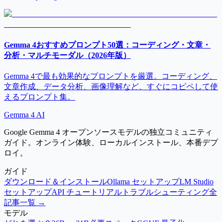
Gemma 4おすすめプロンプト50選：コーディング・文章・
分析・マルチモーダル（2026年版）
Gemma 4で最も効果的なプロンプトを厳選。コーディング、
文章作成、データ分析、画像理解など、すぐにコピペして使
えるプロンプト集。
Gemma 4 AI
Google Gemma 4 オープンソースモデルの独立コミュニティ
ガイド。オンライン体験、ローカルインストール、本番デプ
ロイ。
ガイド
ダウンロード＆インストール
Ollama セットアップ
LM Studio
セットアップ
API チュートリアル
トラブルシューティング
全
記事一覧 →
モデル