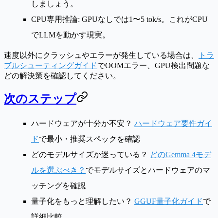
しましょう。
CPU専用推論
: GPUなしでは1〜5 tok/s。これがCPU
でLLMを動かす現実。
速度以外にクラッシュやエラーが発生している場合は、
トラ
ブルシューティングガイド
でOOMエラー、GPU検出問題な
どの解決策を確認してください。
次のステップ
ハードウェアが十分か不安？
ハードウェア要件ガイ
ド
で最小・推奨スペックを確認
どのモデルサイズか迷っている？
どのGemma 4モデ
ルを選ぶべき？
でモデルサイズとハードウェアのマ
ッチングを確認
量子化をもっと理解したい？
GGUF量子化ガイド
で
詳細比較