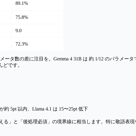
89.1%
75.8%
9.0
72.3%
メータ数の差に注目を。Gemma 4 31B は
約 1/12 のパラメータで 
とんどです。
 5pt 以内、Llama 4.1 は 15〜25pt 低下
使える」と「後処理必須」の境界線に相当します。特に敬語表現や漢