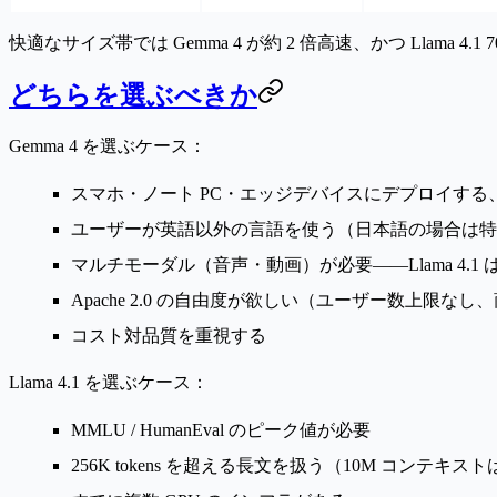
快適なサイズ帯では Gemma 4 が約 2 倍高速、かつ Llama 
どちらを選ぶべきか
Gemma 4 を選ぶケース：
スマホ・ノート PC・エッジデバイスにデプロイする、
ユーザーが英語以外の言語を使う（日本語の場合は特
マルチモーダル（音声・動画）が必要——Llama 4.1 
Apache 2.0 の自由度が欲しい（ユーザー数上限な
コスト対品質を重視する
Llama 4.1 を選ぶケース：
MMLU / HumanEval のピーク値が必要
256K tokens を超える長文を扱う（10M コンテ