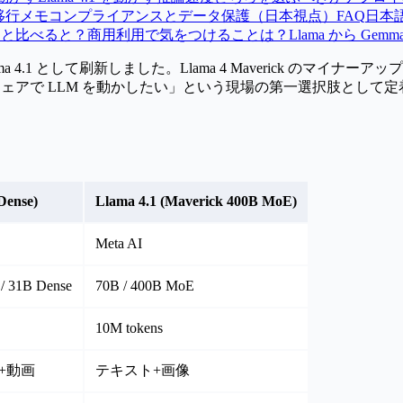
移行メモ
コンプライアンスとデータ保護（日本視点）
FAQ
日本
LLM と比べると？
商用利用で気をつけることは？
Llama から G
ma 4.1
として刷新しました。Llama 4 Maverick のマイ
ェアで LLM を動かしたい」という現場の第一選択肢として定
Dense)
Llama 4.1 (Maverick 400B MoE)
Meta AI
/ 31B Dense
70B / 400B MoE
10M tokens
+動画
テキスト+画像