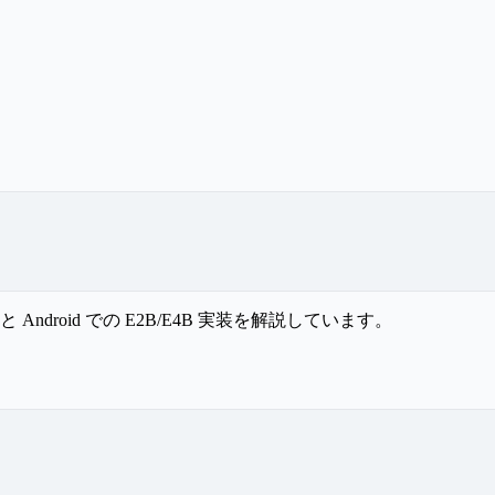
 と Android での E2B/E4B 実装を解説しています。