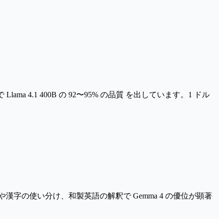
Llama 4.1 400B の 92〜95% の品質
を出しています。1 ドル
字の使い分け、和製英語の解釈で Gemma 4 の優位が顕著