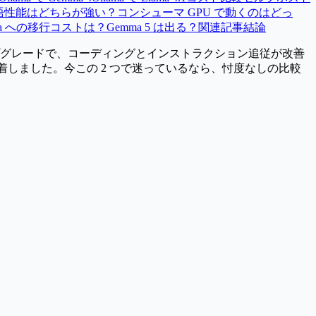
語性能はどちらが強い？
コンシューマ GPU で動くのはどっ
emma への移行コストは？
Gemma 5 は出る？
関連記事
結論
ナーアップグレードで、コーディングとインストラクション追従が改善
着しました。今この 2 つで迷っているなら、忖度なしの比較