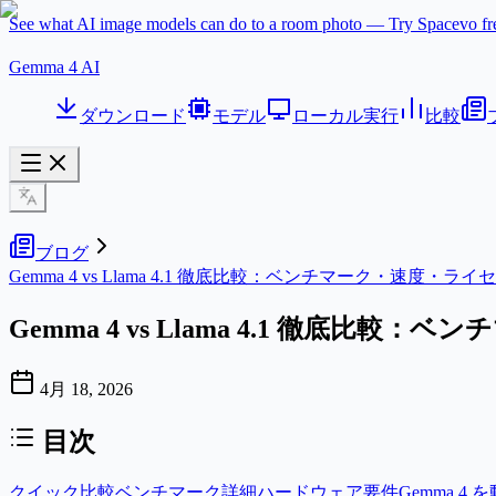
See what AI image models can do to a room photo — Try Spacevo f
Gemma 4 AI
ダウンロード
モデル
ローカル実行
比較
ブログ
Gemma 4 vs Llama 4.1 徹底比較：ベンチマーク・速度・ライセン
Gemma 4 vs Llama 4.1 徹底比較：
4月 18, 2026
目次
クイック比較
ベンチマーク詳細
ハードウェア要件
Gemma 4 