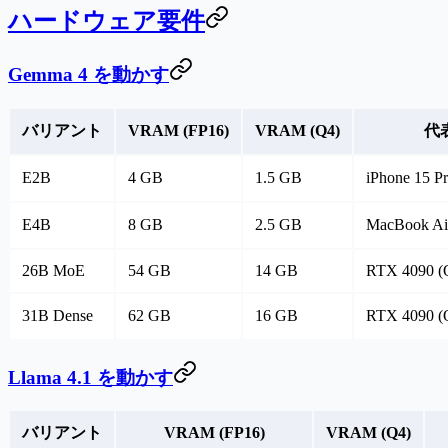
ハードウェア要件
Gemma 4 を動かす
バリアント
VRAM (FP16)
VRAM (Q4)
代
E2B
4 GB
1.5 GB
iPhone 1
E4B
8 GB
2.5 GB
MacBook A
26B MoE
54 GB
14 GB
RTX 4090 (
31B Dense
62 GB
16 GB
RTX 4090 
Llama 4.1 を動かす
バリアント
VRAM (FP16)
VRAM (Q4)