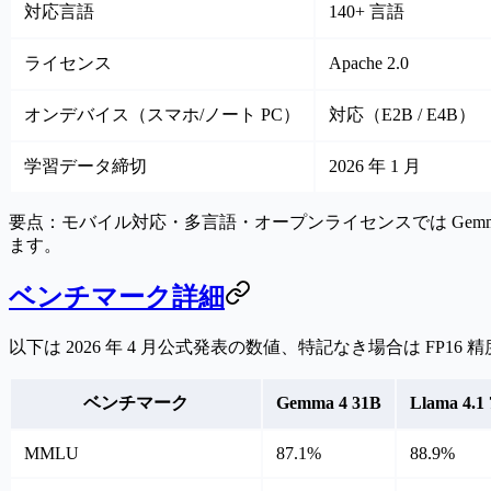
対応言語
140+ 言語
ライセンス
Apache 2.0
オンデバイス（スマホ/ノート PC）
対応（E2B / E4B）
学習データ締切
2026 年 1 月
要点：
モバイル対応・多言語・オープンライセンスでは Gemma
ます。
ベンチマーク詳細
以下は 2026 年 4 月公式発表の数値、特記なき場合は FP16 
ベンチマーク
Gemma 4 31B
Llama 4.1
MMLU
87.1%
88.9%