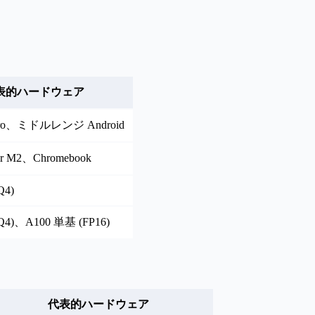
表的ハードウェア
5 Pro、ミドルレンジ Android
ir M2、Chromebook
Q4)
(Q4)、A100 単基 (FP16)
代表的ハードウェア