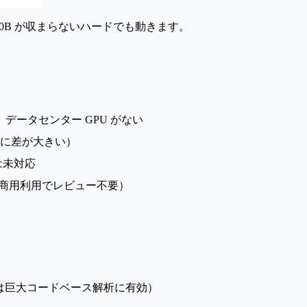
4.1 70B が収まらないハードでも動きます。
データセンター GPU がない
に差が大きい）
は未対応
し、商用利用でレビュー不要）
キストは巨大コードベース解析に有効）