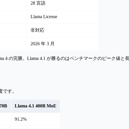
28 言語
Llama License
非対応
2026 年 3 月
 4 の完勝
。Llama 4.1 が勝るのはベンチマークのピーク
精度です。
 70B
Llama 4.1 400B MoE
91.2%