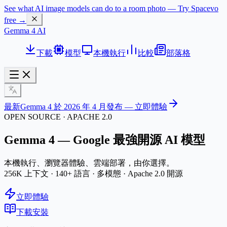
See what AI image models can do to a room photo — Try Spacevo
free →
Gemma 4 AI
下載
模型
本機執行
比較
部落格
最新
Gemma 4 於 2026 年 4 月發布 — 立即體驗
OPEN SOURCE · APACHE 2.0
Gemma 4 — Google
最強開源 AI 模型
本機執行、瀏覽器體驗、雲端部署，由你選擇。
256K 上下文 · 140+ 語言 · 多模態 · Apache 2.0 開源
立即體驗
下載安裝