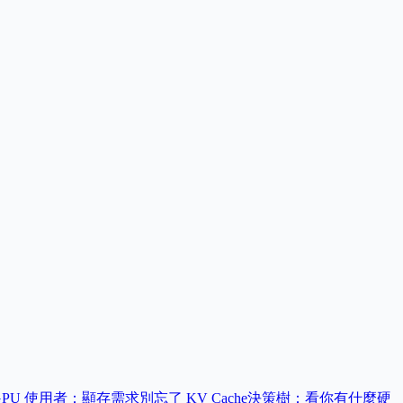
GPU 使用者：顯存需求
別忘了 KV Cache
決策樹：看你有什麼硬