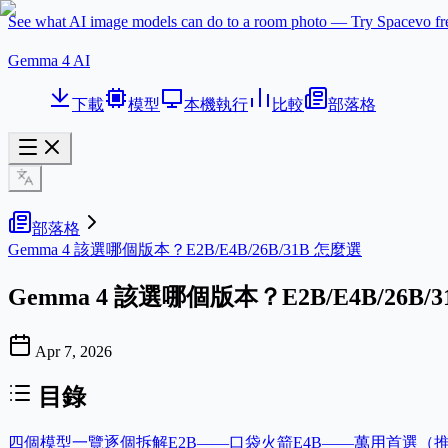
See what AI image models can do to a room photo — Try Spacevo f
Gemma 4 AI
下載
模型
本機執行
比較
部落格
部落格
Gemma 4 該選哪個版本？E2B/E4B/26B/31B 怎麼選
Gemma 4 該選哪個版本？E2B/E4B/26B/
Apr 7, 2026
目錄
四個模型一覽
逐個拆解
E2B——口袋火箭
E4B——萬用首選（