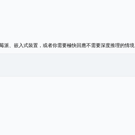
機、樹莓派、嵌入式裝置，或者你需要極快回應不需要深度推理的情境