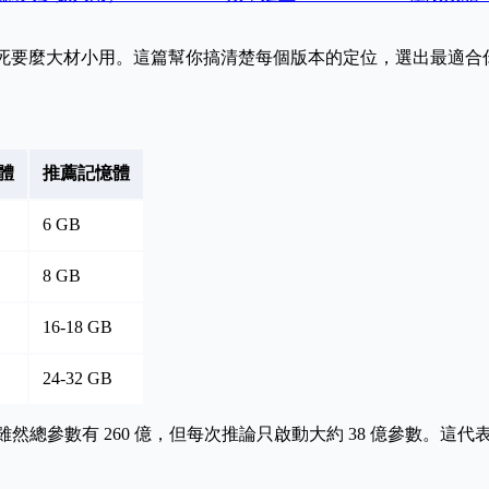
得要死要麼大材小用。這篇幫你搞清楚每個版本的定位，選出最適合
體
推薦記憶體
6 GB
8 GB
16-18 GB
24-32 GB
。雖然總參數有 260 億，但每次推論只啟動大約 38 億參數。