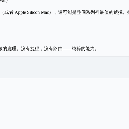
專家）
者 Apple Silicon Mac），這可能是整個系列裡最值的選擇。接
10 億參數的處理。沒有捷徑，沒有路由——純粹的能力。