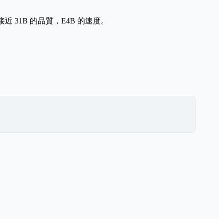
近 31B 的品質，E4B 的速度。