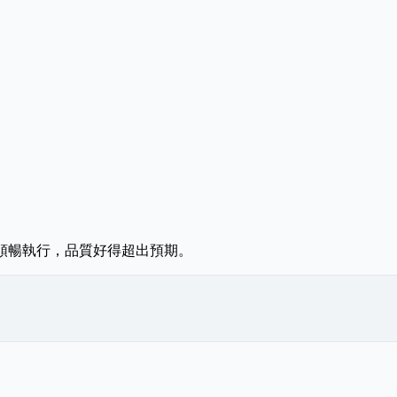
能順暢執行，品質好得超出預期。