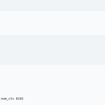
 num_ctx 8192