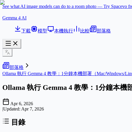
See what AI image models can do to a room photo — Try Spacevo f
Gemma 4 AI
下載
模型
本機執行
比較
部落格
部落格
Ollama 執行 Gemma 4 教學：1分鐘本機部署（Mac/Windows/Lin
Ollama 執行 Gemma 4 教學：1分鐘本機部署
Apr 6, 2026
|
Updated:
Apr 7, 2026
目錄