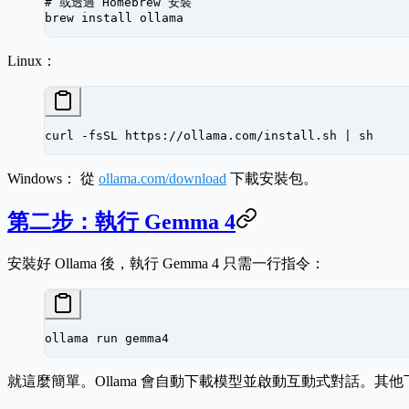
# 或透過 Homebrew 安裝
brew
 install
 ollama
Linux：
curl
 -fsSL
 https://ollama.com/install.sh
 |
 sh
Windows：
從
ollama.com/download
下載安裝包。
第二步：執行 Gemma 4
安裝好 Ollama 後，執行 Gemma 4 只需一行指令：
ollama
 run
 gemma4
就這麼簡單。Ollama 會自動下載模型並啟動互動式對話。其他下載方式（H