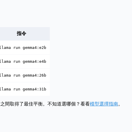
指令
llama run gemma4:e2b
llama run gemma4:e4b
llama run gemma4:26b
llama run gemma4:31b
品質之間取得了最佳平衡。不知道選哪個？看看
模型選擇指南
。