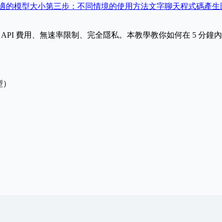
適的模型大小
第三步：不同情境的使用方法
文字聊天
程式碼產生
PI 費用、無速率限制、完全隱私。本教學教你如何在 5 分鐘內用 Oll
型）