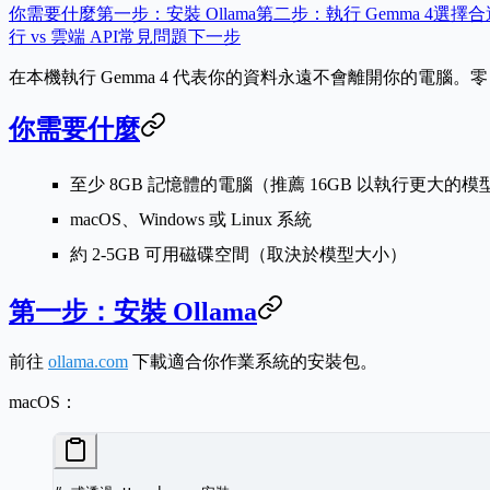
你需要什麼
第一步：安裝 Ollama
第二步：執行 Gemma 4
選擇合
行 vs 雲端 API
常見問題
下一步
在本機執行 Gemma 4 代表你的資料永遠不會離開你的電腦。零 A
你需要什麼
至少 8GB 記憶體的電腦（推薦 16GB 以執行更大的模
macOS、Windows 或 Linux 系統
約 2-5GB 可用磁碟空間（取決於模型大小）
第一步：安裝 Ollama
前往
ollama.com
下載適合你作業系統的安裝包。
macOS：