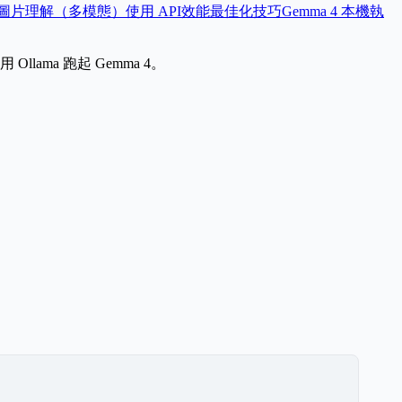
圖片理解（多模態）
使用 API
效能最佳化技巧
Gemma 4 本機執
ama 跑起 Gemma 4。