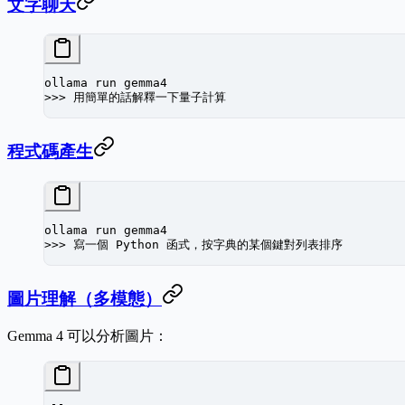
文字聊天
ollama
 run
 gemma4
>>> 
用簡單的話解釋一下量子計算
程式碼產生
ollama
 run
 gemma4
>>> 
寫一個
 Python
 函式，按字典的某個鍵對列表排序
圖片理解（多模態）
Gemma 4 可以分析圖片：