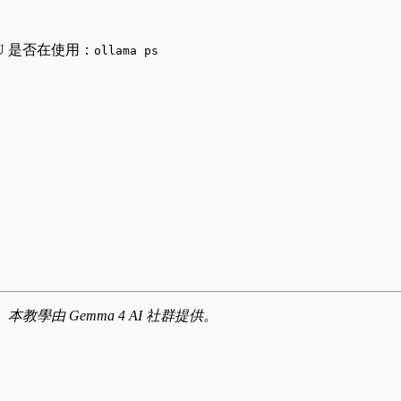
U 是否在使用：
ollama ps
權發布。本教學由 Gemma 4 AI 社群提供。