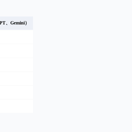
PT、Gemini）