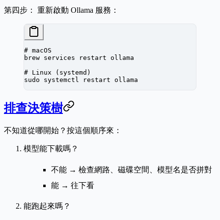
第四步：
重新啟動 Ollama 服務：
# macOS
brew
 services
 restart
 ollama
# Linux (systemd)
sudo
 systemctl
 restart
 ollama
排查決策樹
不知道從哪開始？按這個順序來：
模型能下載嗎？
不能 → 檢查網路、磁碟空間、模型名是否拼對
能 → 往下看
能跑起來嗎？