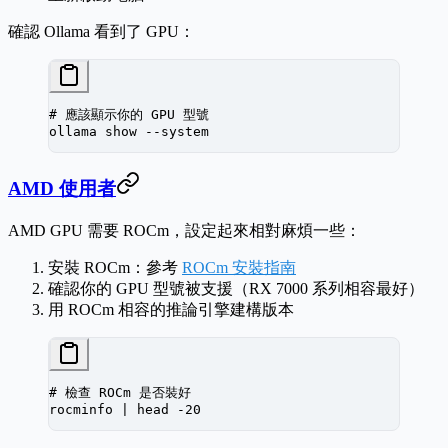
確認 Ollama 看到了 GPU：
# 應該顯示你的 GPU 型號
ollama
 show
 --system
AMD 使用者
AMD GPU 需要 ROCm，設定起來相對麻煩一些：
安裝 ROCm：參考
ROCm 安裝指南
確認你的 GPU 型號被支援（RX 7000 系列相容最好）
用 ROCm 相容的推論引擎建構版本
# 檢查 ROCm 是否裝好
rocminfo
 |
 head
 -20