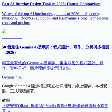
Best AI Interior Design Tools in 2026: Honest Comparison
We tested the top AI interior design tools of 2026 — Spacevo,
Interior AI, RoomGPT, Collov, and REimagine Home. Honest pros,
cons, and pricing.
50 個最佳 Gemma 4 提示詞：程式設計、寫作、分析與多模態
（2026）
精選最有效的 Gemma 4 提示詞。複製即用的程式設計、寫
作、資料分析、圖片理解等提示詞合集。
Gemma 4 AI
Google Gemma 4 開源模型獨立社群指南。線上體驗、本機安
裝、正式環境部署。
教學
下載安裝
Ollama 教學
LM Studio 教學
API 教學
疑難排解
所有文
章 →