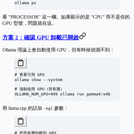
ollama
 ps
看 "PROCESSOR" 這一欄。如果顯示的是 "CPU" 而不是你的
GPU 型號，問題就在這。
方案 2：確認 GPU 卸載已開啟
Ollama 理論上會自動使用 GPU，但有時候偵測不到：
# 查看可用 GPU
ollama
 show
 --system
# 強制使用 GPU（所有層）
OLLAMA_NUM_GPU
=
999
 ollama
 run
 gemma4:e4b
用 llama.cpp 的話加
參數：
-ngl
# 把所有層卸載到 GPU