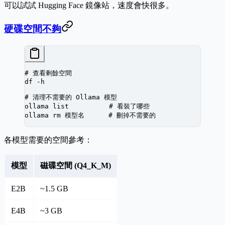
可以試試 Hugging Face 鏡像站，速度會快很多。
硬碟空間不夠
# 查看剩餘空間
df
 -h
# 清理不需要的 Ollama 模型
ollama
 list
          # 看裝了哪些
ollama
 rm
 模型名
      # 刪掉不需要的
各模型需要的空間參考：
模型
磁碟空間 (Q4_K_M)
E2B
~1.5 GB
E4B
~3 GB