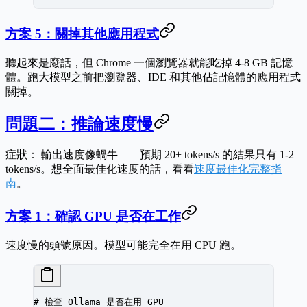
方案 5：關掉其他應用程式
聽起來是廢話，但 Chrome 一個瀏覽器就能吃掉 4-8 GB 記憶
體。跑大模型之前把瀏覽器、IDE 和其他佔記憶體的應用程式
關掉。
問題二：推論速度慢
症狀：
輸出速度像蝸牛——預期 20+ tokens/s 的結果只有 1-2
tokens/s。想全面最佳化速度的話，看看
速度最佳化完整指
南
。
方案 1：確認 GPU 是否在工作
速度慢的頭號原因。模型可能完全在用 CPU 跑。
# 檢查 Ollama 是否在用 GPU