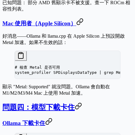
已知問題：
部分 AMD 舊顯示卡不被支援。查一下 ROCm 相
容性列表。
Mac 使用者（Apple Silicon）
好消息——Ollama 和 llama.cpp 在 Apple Silicon 上預設開啟
Metal 加速。如果不生效的話：
# 檢查 Metal 是否可用
system_profiler
 SPDisplaysDataType
 |
 grep
 Metal
顯示 "Metal: Supported" 就沒問題。Ollama 會自動在
M1/M2/M3/M4 Mac 上使用 Metal 加速。
問題四：模型下載卡住
Ollama 下載卡住