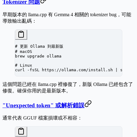
Tokenizer 問題
早期版本的 llama.cpp 有 Gemma 4 相關的 tokenizer bug，可能
導致輸出亂碼：
# 更新 Ollama 到最新版
# macOS
brew
 upgrade
 ollama
# Linux
curl
 -fsSL
 https://ollama.com/install.sh
 |
 sh
這個問題已經在 llama.cpp 裡修復了，新版 Ollama 已經包含了
修復。確保你用的是最新版本。
"Unexpected token" 或解析錯誤
通常代表 GGUF 檔案損壞或不相容：