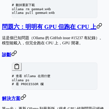
# 刪掉重新下載
ollama
 rm
 gemma4:e4b
ollama
 pull
 gemma4:e4b
問題六：明明有 GPU 但跑在 CPU 上
這是個已知問題
（Ollama 的 GitHub issue #15237 有紀錄）。
模型能載入，但完全跑在 CPU 上，GPU 閒著。
診斷
# 查看 Ollama 在用什麼
ollama
 ps
# 看 PROCESSOR 欄
解決方案
第一步：
更新 Ollama 到最新版（很多 GPU 偵測問題已經修