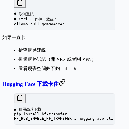
# 取消重試
# Ctrl+C 停掉，然後：
ollama
 pull
 gemma4:e4b
如果一直卡：
檢查網路連線
換個網路試試（開 VPN 或者關 VPN）
看看硬碟空間夠不夠：
df -h
Hugging Face 下載卡住
# 啟用高速下載
pip
 install
 hf-transfer
HF_HUB_ENABLE_HF_TRANSFER
=
1
 huggingface-cli
 downl