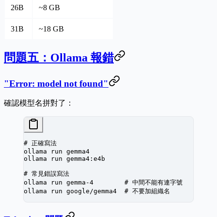
26B
~8 GB
31B
~18 GB
問題五：Ollama 報錯
"Error: model not found"
確認模型名拼對了：
# 正確寫法
ollama
 run
 gemma4
ollama
 run
 gemma4:e4b
# 常見錯誤寫法
ollama
 run
 gemma-4
        # 中間不能有連字號
ollama
 run
 google/gemma4
  # 不要加組織名