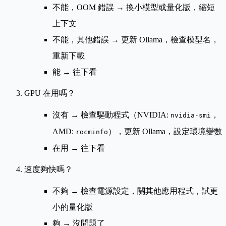
不能，OOM 錯誤 → 換小模型或量化版，縮短
上下文
不能，其他錯誤 → 更新 Ollama，檢查模型名，
重新下載
能 → 往下看
GPU 在用嗎？
沒有 → 檢查驅動程式（NVIDIA:
，
nvidia-smi
AMD:
），更新 Ollama，設定環境變數
rocminfo
在用 → 往下看
速度夠快嗎？
不夠 → 檢查電源設定，關其他應用程式，試更
小的量化版
夠 → 沒問題了