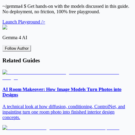
~/gemma4
$ Get hands-on with the models discussed in this guide.
No deployment, no friction, 100% free playground.
Launch Playground />
Gemma 4 AI
Follow Author
Related Guides
AI Room Makeover: How Image Models Turn Photos into
Designs
A technical look at how diffusion, conditioning, ControlNet, and
inpainting turn one room photo into finished interior design
concepts.