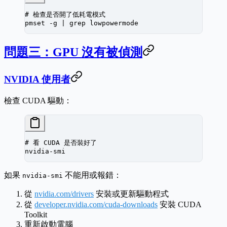
# 檢查是否開了低耗電模式
pmset
 -g
 |
 grep
 lowpowermode
問題三：GPU 沒有被偵測
NVIDIA 使用者
檢查 CUDA 驅動：
# 看 CUDA 是否裝好了
nvidia-smi
如果
不能用或報錯：
nvidia-smi
從
nvidia.com/drivers
安裝或更新驅動程式
從
developer.nvidia.com/cuda-downloads
安裝 CUDA
Toolkit
重新啟動電腦