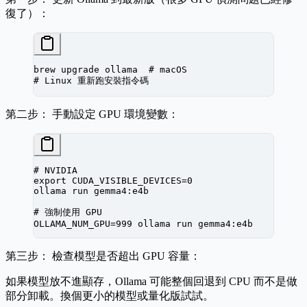
復了）：
brew
 upgrade
 ollama
  # macOS
# Linux 重新跑安裝指令碼
第二步：
手動設定 GPU 環境變數：
# NVIDIA
export
 CUDA_VISIBLE_DEVICES
=
0
ollama
 run
 gemma4:e4b
# 強制使用 GPU
OLLAMA_NUM_GPU
=
999
 ollama
 run
 gemma4:e4b
第三步：
檢查模型是否超出 GPU 容量：
如果模型放不進顯存，Ollama 可能整個回退到 CPU 而不是做
部分卸載。換個更小的模型或量化版試試。