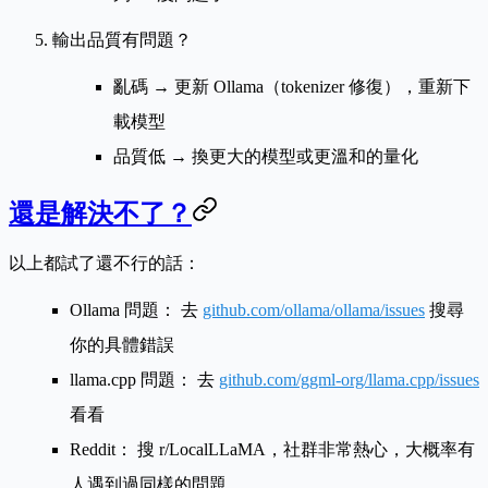
輸出品質有問題？
亂碼 → 更新 Ollama（tokenizer 修復），重新下
載模型
品質低 → 換更大的模型或更溫和的量化
還是解決不了？
以上都試了還不行的話：
Ollama 問題：
去
github.com/ollama/ollama/issues
搜尋
你的具體錯誤
llama.cpp 問題：
去
github.com/ggml-org/llama.cpp/issues
看看
Reddit：
搜 r/LocalLLaMA，社群非常熱心，大概率有
人遇到過同樣的問題