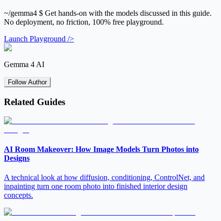
~/gemma4
$ Get hands-on with the models discussed in this guide.
No deployment, no friction, 100% free playground.
Launch Playground />
Gemma 4 AI
Follow Author
Related Guides
AI Room Makeover: How Image Models Turn Photos into
Designs
A technical look at how diffusion, conditioning, ControlNet, and
inpainting turn one room photo into finished interior design
concepts.