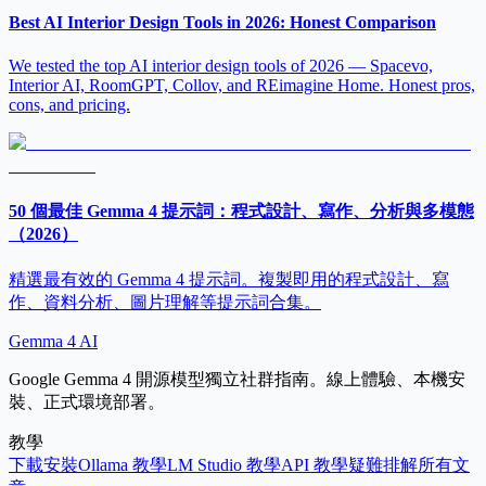
Best AI Interior Design Tools in 2026: Honest Comparison
We tested the top AI interior design tools of 2026 — Spacevo,
Interior AI, RoomGPT, Collov, and REimagine Home. Honest pros,
cons, and pricing.
50 個最佳 Gemma 4 提示詞：程式設計、寫作、分析與多模態
（2026）
精選最有效的 Gemma 4 提示詞。複製即用的程式設計、寫
作、資料分析、圖片理解等提示詞合集。
Gemma 4 AI
Google Gemma 4 開源模型獨立社群指南。線上體驗、本機安
裝、正式環境部署。
教學
下載安裝
Ollama 教學
LM Studio 教學
API 教學
疑難排解
所有文