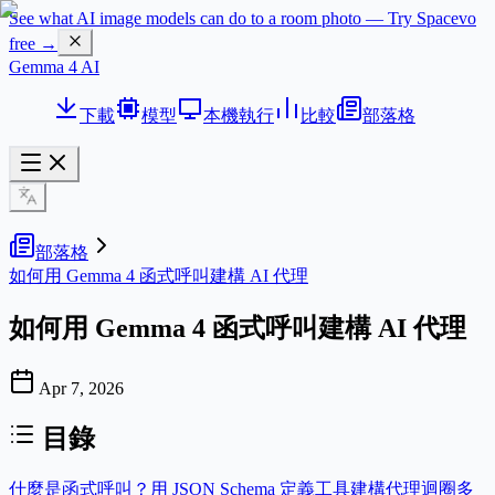
See what AI image models can do to a room photo — Try Spacevo
free →
Gemma 4 AI
下載
模型
本機執行
比較
部落格
部落格
如何用 Gemma 4 函式呼叫建構 AI 代理
如何用 Gemma 4 函式呼叫建構 AI 代理
Apr 7, 2026
目錄
什麼是函式呼叫？
用 JSON Schema 定義工具
建構代理迴圈
多