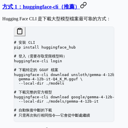
方式 1：huggingface-cli（推薦）
Hugging Face CLI 是下載大型模型檔案最可靠的方式：
# 安裝 CLI
pip
 install
 huggingface_hub
# 登入（需要存取受限模型時）
huggingface-cli
 login
# 下載特定的 GGUF 檔案
huggingface-cli
 download
 unsloth/gemma-4-12b-it-G
  gemma-4-12b-it-Q4_K_M.gguf
 \
  --local-dir
 ./models
# 下載完整的官方模型
huggingface-cli
 download
 google/gemma-4-12b-it
 \
  --local-dir
 ./models/gemma-4-12b-it
# 自動恢復中斷的下載
# 只需再次執行相同指令——它會從中斷處繼續