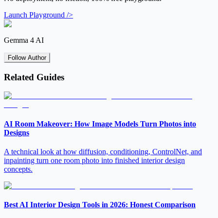
Launch Playground />
Gemma 4 AI
Follow Author
Related Guides
AI Room Makeover: How Image Models Turn Photos into
Designs
A technical look at how diffusion, conditioning, ControlNet, and
inpainting turn one room photo into finished interior design
concepts.
Best AI Interior Design Tools in 2026: Honest Comparison