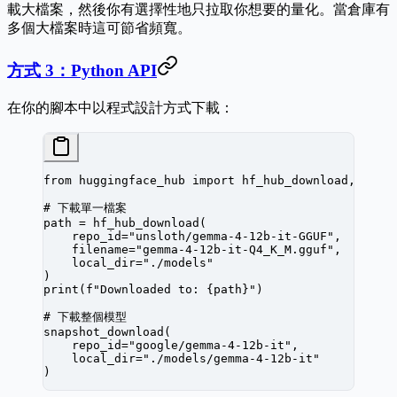
載大檔案，然後你有選擇性地只拉取你想要的量化。當倉庫有
多個大檔案時這可節省頻寬。
方式 3：Python API
在你的腳本中以程式設計方式下載：
from
 huggingface_hub 
import
 hf_hub_download, snap
# 下載單一檔案
path 
=
 hf_hub_download(
    repo_id
=
"unsloth/gemma-4-12b-it-GGUF"
,
    filename
=
"gemma-4-12b-it-Q4_K_M.gguf"
,
    local_dir
=
"./models"
)
print
(
f
"Downloaded to: 
{
path
}
"
)
# 下載整個模型
snapshot_download(
    repo_id
=
"google/gemma-4-12b-it"
,
    local_dir
=
"./models/gemma-4-12b-it"
)